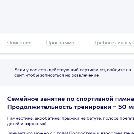
Описание
Программа
Требования к у
Если у вас есть действующий сертификат, войдите на
сайт, чтобы записаться на развлечение
Семейное занятие по спортивной гимна
Продолжительность тренировки - 50 м
Гимнастика, акробатика, прыжки на батуте, полоса препя
детей и взрослых!
Заниматься можно с 1 года! Подросткам и взрослым так