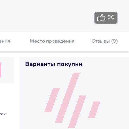
50
ения
Место проведения
Отзывы (9)
Варианты покупки
сех