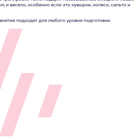
о и весело, особенно если это кувырки, колесо, сальто и
занятия подходят для любого уровня подготовки.