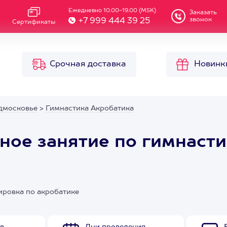
Ежедневно 10.00-19.00 (MSK)
Заказать
звонок
+7 999 444 39 25
Сертификаты
Срочная доставка
Новинк
дмосковье
>
Гимнастика Акробатика
ое занятие по гимнасти
ировка по акробатике