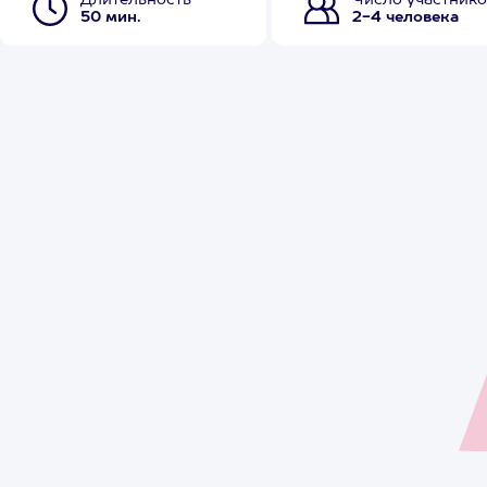
Длительность
Число участнико
50 мин.
2-4 человека