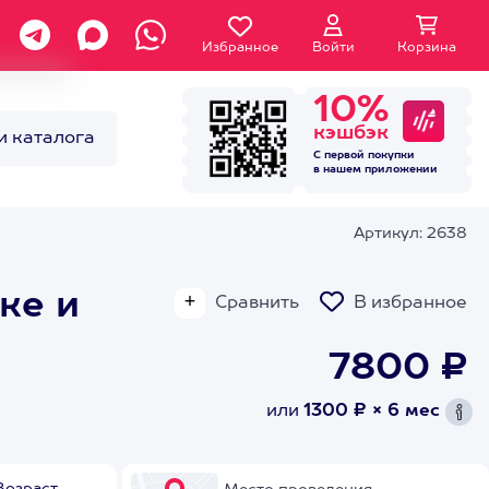
Избранное
Войти
Корзина
10%
кэшбэк
и каталога
С первой покупки
в нашем
приложении
Артикул: 2638
ке и
Сравнить
В избранное
7800 ₽
или
1300 ₽ × 6 мес