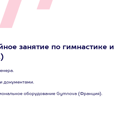
йное занятие по гимнастике и
)
енера.
и документами.
иональное оборудование Gymnova (Франция).