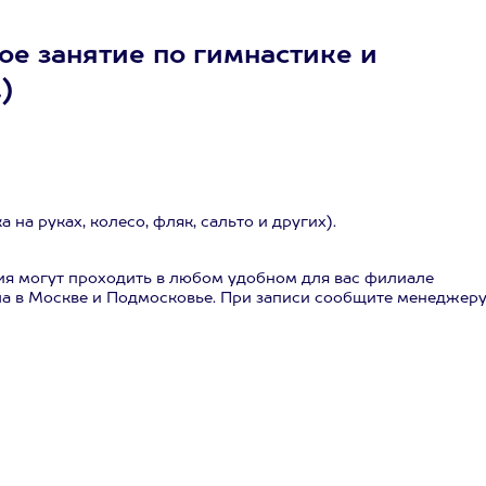
е занятие по гимнастике и
)
на руках, колесо, фляк, сальто и других).
тия могут проходить в любом удобном для вас филиале
ла в Москве и Подмосковье. При записи сообщите менеджеру