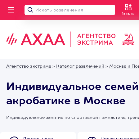
Каталог
Агентство экстрима
>
Каталог развлечений
>
Москва и По
Индивидуальное семейн
акробатике в Москве
Индивидуальное занятие по спортивной гимнастике, трен