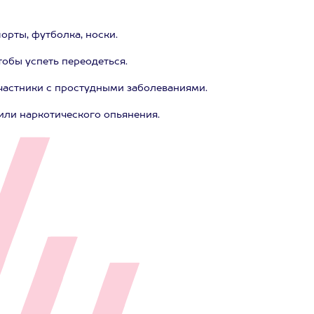
орты, футболка, носки.
тобы успеть переодеться.
частники с простудными заболеваниями.
или наркотического опьянения.