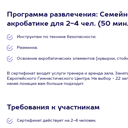
Программа развлечения: Семейно
акробатике для 2-4 чел. (50 мин.
Инструктаж по технике безопасности.
Разминка.
Освоение акробатических элементов (кувырки, стойка 
В сертификат входят услуги тренера и аренда зала. Заня
Европейского Гимнастического Центра. На выбор - 22 за
какая локация вам больше подходит.
Требования к участникам
Сертификат действует на 2-4 человек.