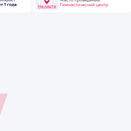
Возраст
Место проведения
от 1 года
Гимнастический центр
На карте