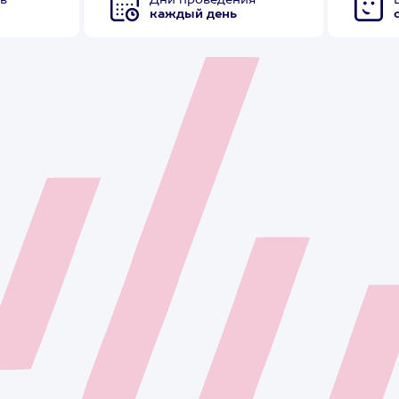
в
Дни проведения
каждый день