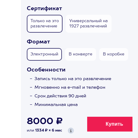
Сертификат
Только на это
Универсальный на
развлечение
1927 развлечений
Формат
Электронный
В конверте
В коробке
Особенности
Запись только на это развлечение
Мгновенно на e-mail и телефон
Срок действия 90 дней
Минимальная цена
8000 ₽
или
1334 ₽ × 6 мес