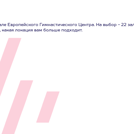
ле Европейского Гимнастического Центра. На выбор - 22 зал
 какая локация вам больше подходит.