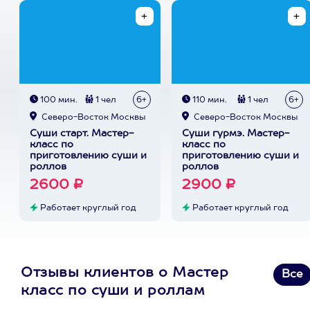
100 мин.
1 чел
6+
110 мин.
1 чел
6+
Северо-Восток Москвы
Северо-Восток Москвы
Суши старт. Мастер-
Суши гурмэ. Мастер-
класс по
класс по
приготовлению суши и
приготовлению суши и
роллов
роллов
2600 ₽
2900 ₽
Работает круглый год
Работает круглый год
Отзывы клиентов о Мастер
Все
класс по суши и роллам