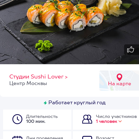
Студии Sushi Lover
>
Центр Москвы
На карте
Работает круглый год
Длительность
Число участников
100 мин.
1 человек
Дни проведения
Возраст