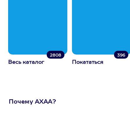
2808
396
Весь каталог
Покататься
Почему АХАА?
Один