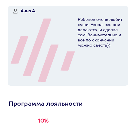
Анна А.
Ребенок очень любит
суши. Узнал, как они
делаются, и сделал
сам! Занимательно и
все по окончании
можно съесть))
Программа лояльности
10%
Получи
кэшбэк за
первую покупку в