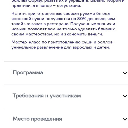
роллам форму, резать их и украшать. Баланс теории и
практики, а в конце – дегустация.
Кстати, приготовленные своими руками блюда
японской кухни получаются на 80% дешевле, чем
такой же заказ в ресторане. Полученные знания и
навыки позволят вам не только удивлять близких
своим мастерством, но и экономить деньги.
Мастер-класс по приготовлению суши и роллов –
уникальное развлечение для взрослых и детей.
Программа
Требования к участникам
Место проведения