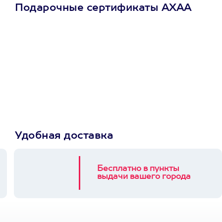
Подарочные сертификаты АХАА
Просто подари
сертификат
Пусть владелец сам
выберет развлечение.
3900+ развлечений
Удобная доставка
Бесплатно в пункты
выдачи вашего города