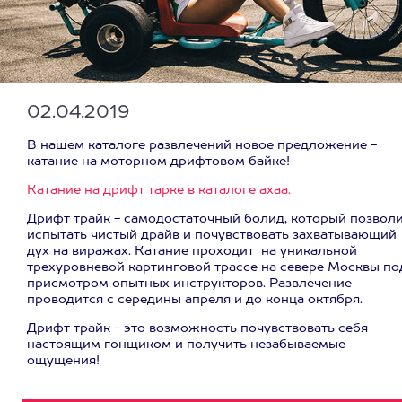
02.04.2019
В нашем каталоге развлечений новое предложение -
катание на моторном дрифтовом байке!
Катание на дрифт тарке в каталоге ахаа.
Дрифт трайк - самодостаточный болид, который позвол
испытать чистый драйв и почувствовать захватывающий
дух на виражах. Катание проходит на уникальной
трехуровневой картинговой трассе на севере Москвы по
присмотром опытных инструкторов. Развлечение
проводится с середины апреля и до конца октября.
Дрифт трайк - это возможность почувствовать себя
настоящим гонщиком и получить незабываемые
ощущения!