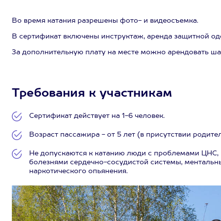
Во время катания разрешены фото- и видеосъемка.
В сертификат включены инструктаж, аренда защитной оде
За дополнительную плату на месте можно арендовать шат
Требования к участникам
Сертификат действует на 1-6 человек.
Возраст пассажира - от 5 лет (в присутствии родител
Не допускаются к катанию люди с проблемами ЦНС, 
болезнями сердечно-сосудистой системы, ментальн
наркотического опьянения.