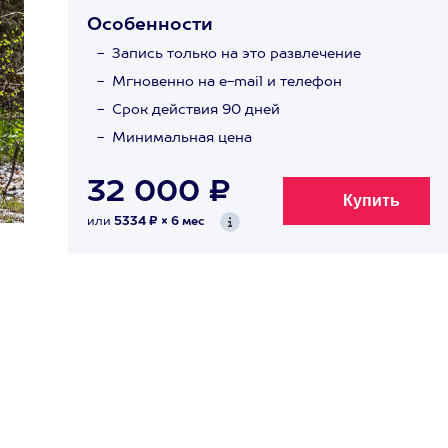
Особенности
Запись только на это развлечение
Мгновенно на e-mail и телефон
Срок действия 90 дней
Минимальная цена
32 000 ₽
или
5334 ₽ × 6 мес