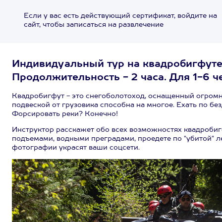
Если у вас есть действующий сертификат, войдите на
сайт, чтобы записаться на развлечение
Индивидуальный тур на квадробигфуте
Продолжительность - 2 часа. Для 1-6 ч
Квадробигфут - это снегоболотоход, оснащенный огромн
подвеской от грузовика способна на многое. Ехать по б
Форсировать реки? Конечно!
Инструктор расскажет обо всех возможностях квадробигф
подъемами, водными преградами, проедете по "убитой" ле
фотографии украсят ваши соцсети.