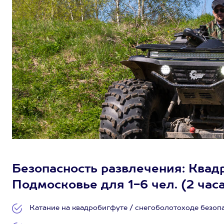
Безопасность развлечения: Квад
Подмосковье для 1-6 чел. (2 час
Катание на квадробигфуте / снегоболотоходе безоп