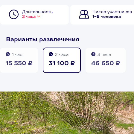
Длительность
Число участников
2 часа
1-6 человека
Варианты развлечения
1 час
2 часа
3 часа
15 550 ₽
31 100 ₽
46 650 ₽