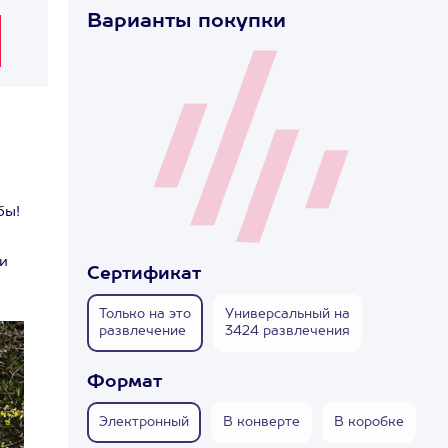
Варианты покупки
бы!
 и
Сертификат
Только на это
Универсальный на
развлечение
3424 развлечения
Формат
Электронный
В конверте
В коробке