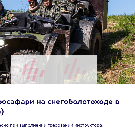
росафари на снегоболотоходе в
а)
асно при выполнении требований инструктора.