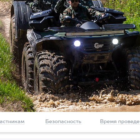
частникам
Безопасность
Время проведе