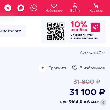
Избранное
Войти
Корзина
10%
кэшбэк
и каталога
С первой покупки
в нашем
приложении
Артикул: 2077
Сравнить
В избранное
31 800 ₽
31 100 ₽
или
5184 ₽ × 6 мес