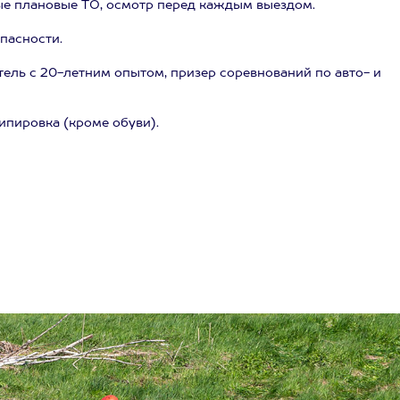
ые плановые ТО, осмотр перед каждым выездом.
пасности.
ель с 20-летним опытом, призер соревнований по авто- и
ипировка (кроме обуви).