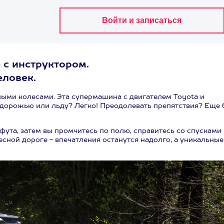
 с инструктором.
еловек.
ыми колесами. Эта супермашина с двигателем Toyota и
ездорожью или льду? Легко! Преодолевать препятствия? Еще 
ута, затем вы промчитесь по полю, справитесь со спусками
сной дороге - впечатления останутся надолго, а уникальные