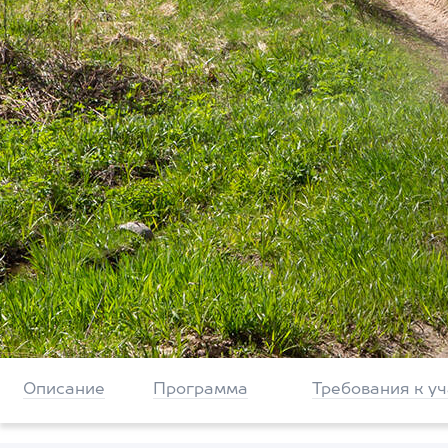
Описание
Программа
Требования к у