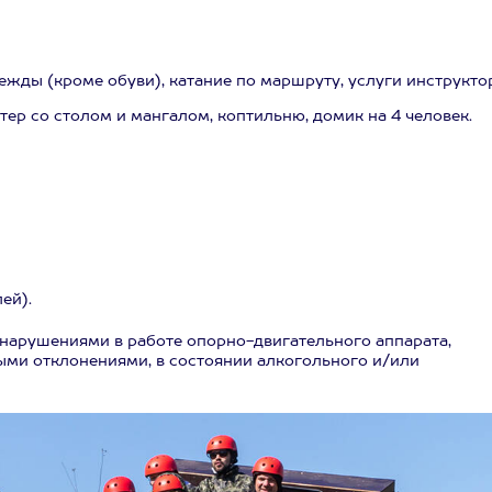
жды (кроме обуви), катание по маршруту, услуги инструкто
ер со столом и мангалом, коптильню, домик на 4 человек.
ей).
нарушениями в работе опорно-двигательного аппарата,
ыми отклонениями, в состоянии алкогольного и/или