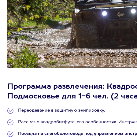
Программа развлечения: Квадро
Подмосковье для 1-6 чел. (2 час
Переодевание в защитную экипировку.
Рассказ о квадробигфуте, его особенностях. Инструк
Поездка на снегоболотоходе под управлением инстру