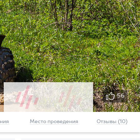
56
ния
Место проведения
Отзывы (10)