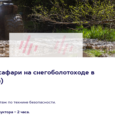
сафари на снегоболотоходе в
а)
таж по технике безопасности.
ктора - 2 часа.