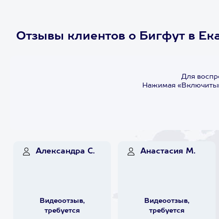
Отзывы клиентов о Бигфут в Ек
Для воспр
Нажимая «Включить»,
Александра С.
Анастасия М.
Видеоотзыв,
Видеоотзыв,
требуется
требуется