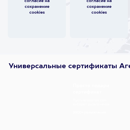
согласие на
согласие на
сохранение
сохранение
cookies
cookies
Универсальные сертификаты Аг
Просто подари
сертификат
Пусть владелец сам
выберет развлечение.
3900+ развлечений