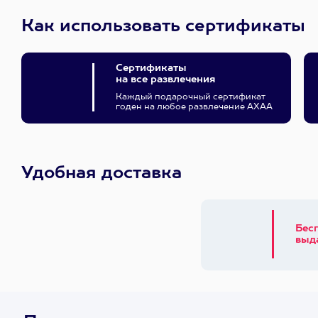
Как использовать сертификаты
Сертификаты
на все развлечения
Каждый подарочный сертификат
годен на любое развлечение АХАА
Удобная доставка
Бес
выд