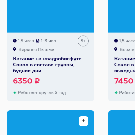
1,5 часа
1-3 чел
5+
1,5 час
Верхняя Пышма
Верхн
Катание на квадробигфуте
Катание
Сокол в составе группы,
Сокол в
будние дни
выходны
6350 ₽
7450
Работает круглый год
Работае