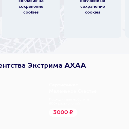
согласие на
согласие на
сохранение
сохранение
cookies
cookies
ентства Экстрима АХАА
Сертификат
Маленькое Счастье
Подходит для любого из
600+ развлечений
3000 ₽