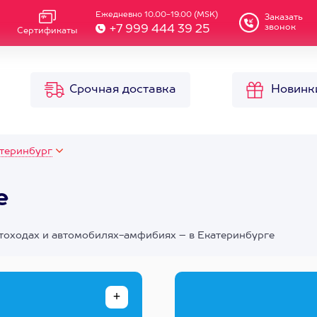
Ежедневно 10.00-19.00 (MSK)
Заказать
звонок
+7 999 444 39 25
Сертификаты
Срочная доставка
Новинк
теринбург
е
отоходах и автомобилях-амфибиях – в Екатеринбурге