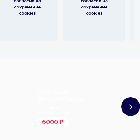
согласие на
согласие на
сохранение
сохранение
cookies
cookies
Сертификат
Большое Счастье
Подходит для любого из
1500+ развлечений
6000 ₽