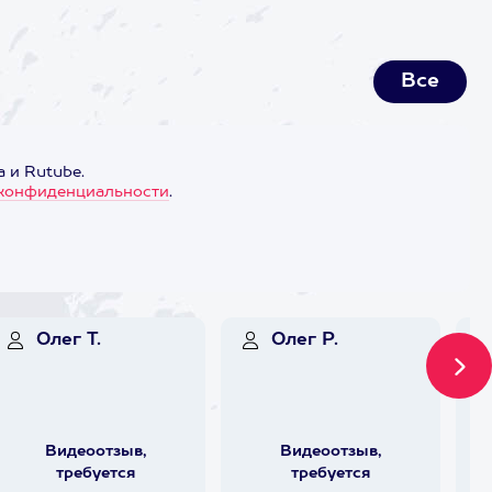
Все
 и Rutube.
конфиденциальности
.
Олег Т.
Олег Р.
Видеоотзыв,
Видеоотзыв,
требуется
требуется