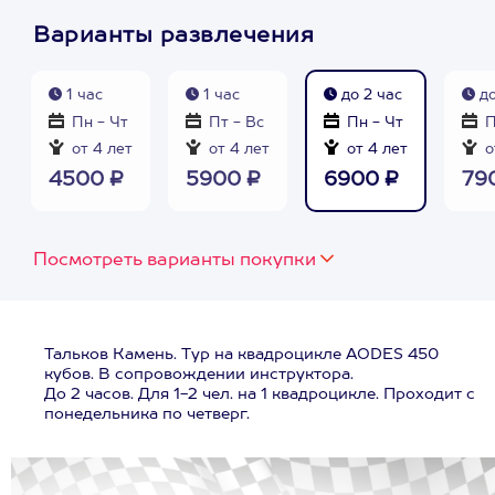
Варианты развлечения
1 час
1 час
до 2 час
до
Пн - Чт
Пт - Вс
Пн - Чт
П
от 4 лет
от 4 лет
от 4 лет
о
4500 ₽
5900 ₽
6900 ₽
79
Посмотреть варианты покупки
Тальков Камень. Тур на квадроцикле AODES 450
кубов. В сопровождении инструктора.
До 2 часов. Для 1-2 чел. на 1 квадроцикле. Проходит с
понедельника по четверг.