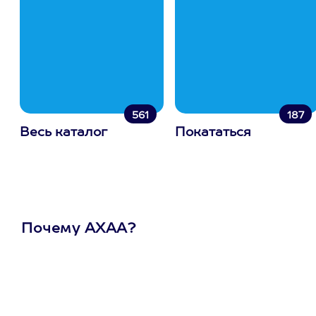
561
187
Весь каталог
Покататься
Почему АХАА?
Один
сертификат