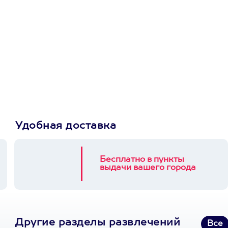
Просто подари
сертификат
Пусть владелец сам
выберет развлечение.
3900+ развлечений
Удобная доставка
Бесплатно в пункты
выдачи вашего города
Другие разделы развлечений
Все