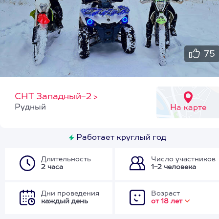
75
СНТ Западный-2
>
Рудный
На карте
Работает круглый год
Длительность
Число участников
2 часа
1-2 человека
Дни проведения
Возраст
каждый день
от 18 лет