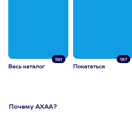
561
187
Весь каталог
Покататься
Почему АХАА?
Один