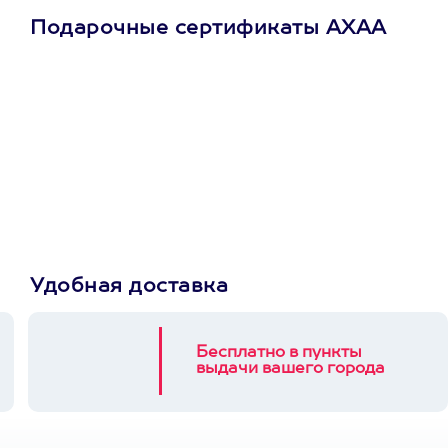
Подарочные сертификаты АХАА
Просто подари
сертификат
Пусть владелец сам
выберет развлечение.
3900+ развлечений
Удобная доставка
Бесплатно в пункты
выдачи вашего города