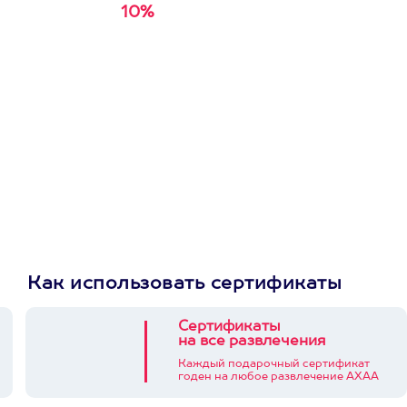
10%
Получи
кэшбэк за
первую покупку в
приложении
Как использовать сертификаты
Сертификаты
на все развлечения
Каждый подарочный сертификат
годен на любое развлечение АХАА