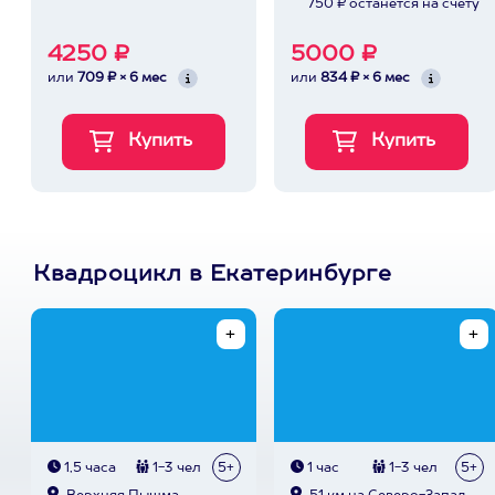
750 ₽ останется на счету
4250 ₽
5000 ₽
или
709 ₽ × 6 мес
или
834 ₽ × 6 мес
Квадроцикл в Екатеринбурге
1,5 часа
1-3 чел
5+
1 час
1-3 чел
5+