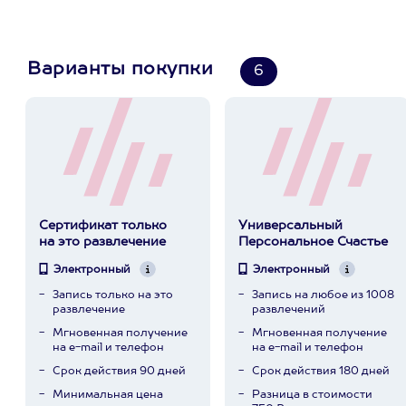
Варианты покупки
6
Сертификат только
Универсальный
на это развлечение
Персональное Счастье
Электронный
Электронный
Запись только на это
Запись на любое из 1008
развлечение
развлечений
Мгновенная получение
Мгновенная получение
на e-mail и телефон
на e-mail и телефон
Срок действия 90 дней
Срок действия 180 дней
Минимальная цена
Разница в стоимости