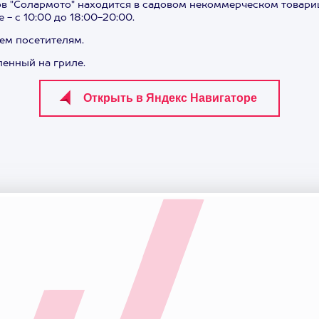
ов "Солармото" находится в садовом некоммерческом товарищ
 - с 10:00 до 18:00-20:00.
сем посетителям.
ленный на гриле.