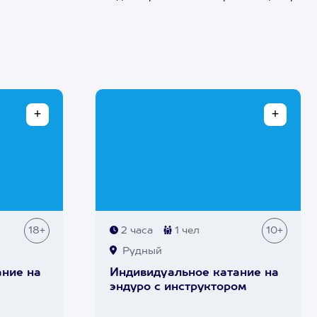
18+
2 часа
1 чел
10+
Рудный
ание на
Индивидуальное катание на
эндуро с инструктором