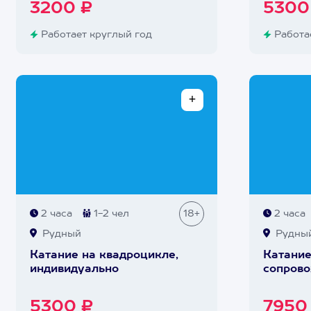
3200 ₽
5300
Работает круглый год
Работае
2 часа
1-2 чел
18+
2 часа
Рудный
Рудны
Катание на квадроцикле,
Катание
индивидуально
сопрово
5300 ₽
7950