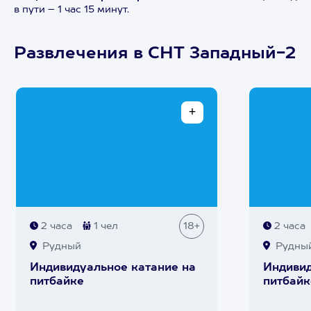
в пути – 1 час 15 минут.
Развлечения в СНТ Западный-2
2 часа
1 чел
18+
2 часа
Рудный
Рудны
Индивидуальное катание на
Индивид
питбайке
питбайк