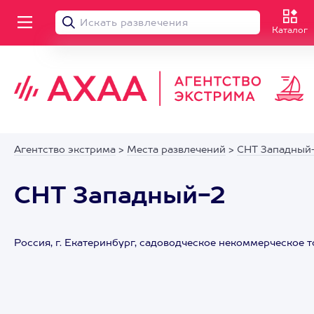
Каталог
Агентство экстрима
>
Места развлечений
>
СНТ Западный
СНТ Западный-2
Россия, г. Екатеринбург, садоводческое некоммерческое 