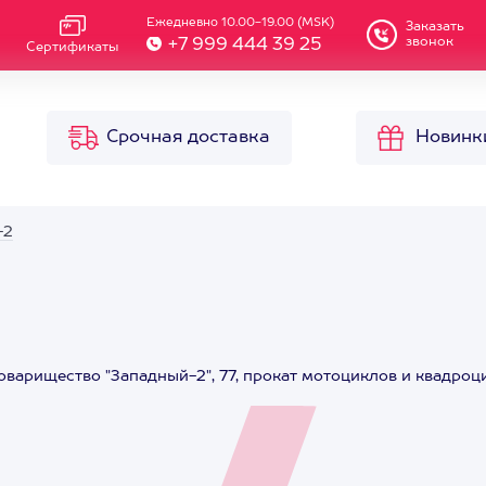
Ежедневно 10.00-19.00 (MSK)
Заказать
звонок
+7 999 444 39 25
Сертификаты
Срочная доставка
Новинк
-2
товарищество "Западный-2", 77, прокат мотоциклов и квадро