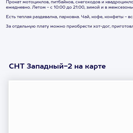
Прокат мотоциклов, питбайков, снегоходов и квадроцикл
ежедневно. Летом - с 10:00 до 21:00, зимой и в межсезонье
Есть теплая раздевалка, парковка. Чай, кофе, конфеты - в
За отдельную плату можно приобрести хот-дог, приготов
СНТ Западный-2 на карте