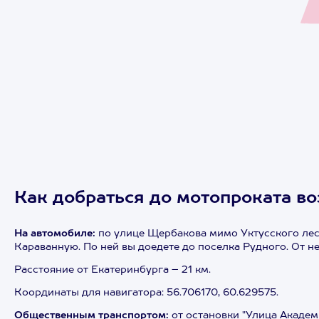
Как добраться до мотопроката в
На автомобиле:
по улице Щербакова мимо Уктусского лес
Караванную. По ней вы доедете до поселка Рудного. От н
Расстояние от Екатеринбурга – 21 км.
Координаты для навигатора: 56.706170, 60.629575.
Общественным транспортом:
от остановки "Улица Академ