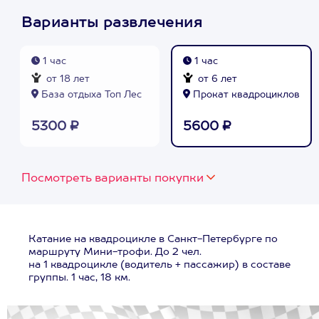
Варианты развлечения
1 час
1 час
от 18 лет
от 6 лет
База отдыха Топ Лес
Прокат квадроциклов
5300 ₽
5600 ₽
Посмотреть варианты покупки
Катание на квадроцикле в Санкт-Петербурге по
маршруту Мини-трофи. До 2 чел.
на 1 квадроцикле (водитель + пассажир) в составе
группы. 1 час, 18 км.