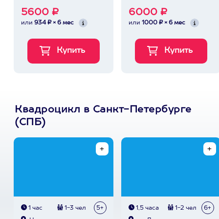
5600 ₽
6000 ₽
или
934 ₽ × 6 мес
или
1000 ₽ × 6 мес
Квадроцикл в Санкт-Петербурге
(СПБ)
1 час
1-3 чел
5+
1,5 часа
1-2 чел
6+