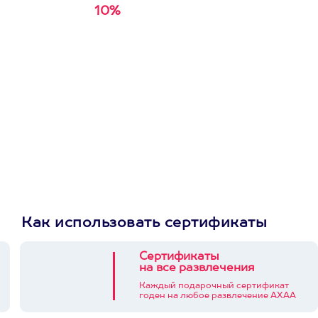
10%
Получи
кэшбэк за
первую покупку в
приложении
Как использовать сертификаты
Сертификаты
на все развлечения
Каждый подарочный сертификат
годен на любое развлечение АХАА