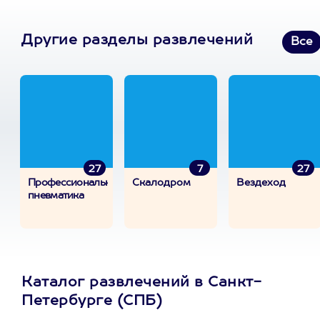
Другие разделы развлечений
Все
27
7
27
Профессиональная
Скалодром
Вездеход
пневматика
Каталог развлечений в Санкт-
Петербурге (СПБ)