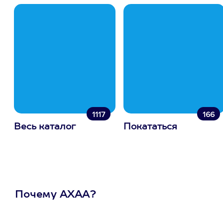
1117
166
Весь каталог
Покататься
Почему АХАА?