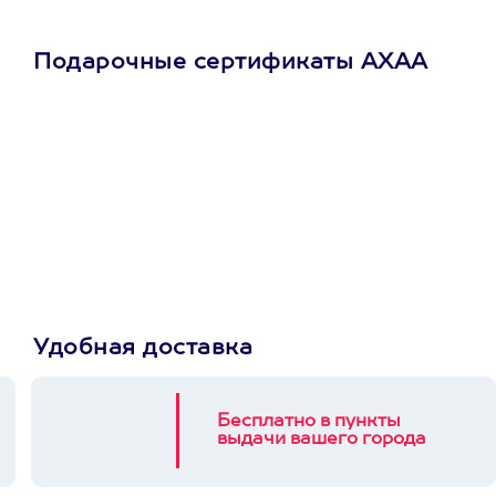
Подарочные сертификаты АХАА
Просто подари
сертификат
Пусть владелец сам
выберет развлечение.
3900+ развлечений
Удобная доставка
Бесплатно в пункты
выдачи вашего города