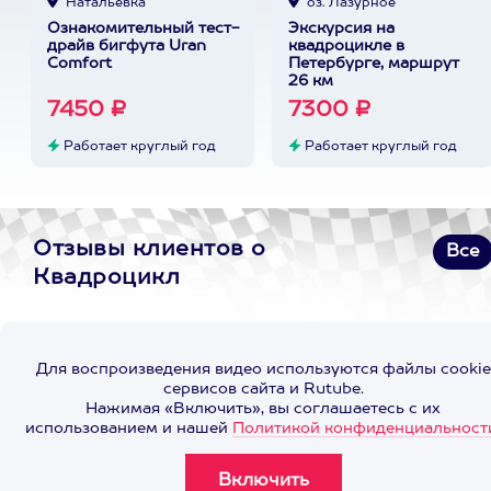
Натальевка
оз. Лазурное
Ознакомительный тест-
Экскурсия на
драйв бигфута Uran
квадроцикле в
Comfort
Петербурге, маршрут
26 км
7450 ₽
7300 ₽
Работает круглый год
Работает круглый год
Отзывы клиентов о
Все
Квадроцикл
Для воспроизведения видео используются файлы cookie
сервисов сайта и Rutube.
Нажимая «Включить», вы соглашаетесь с их
использованием и нашей
Политикой конфиденциальност