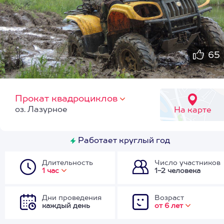
65
Прокат квадроциклов
оз. Лазурное
На карте
Работает круглый год
Длительность
Число участников
1 час
1-2 человека
Дни проведения
Возраст
каждый день
от 6 лет