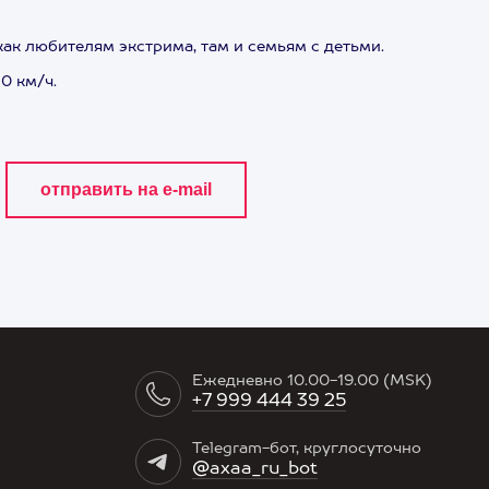
ак любителям экстрима, там и семьям с детьми.
0 км/ч.
Ежедневно 10.00-19.00 (MSK)
+7 999 444 39 25
Telegram-бот, круглосуточно
@axaa_ru_bot