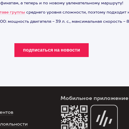
фикатам, а теперь и по новому увлекательному маршруту!
ставе группы
среднего уровня сложности, поэтому подходит к
: мощность двигателя - 39 л. с., максимальная скорость - 8
Мобильное приложение
ентов
лояльности