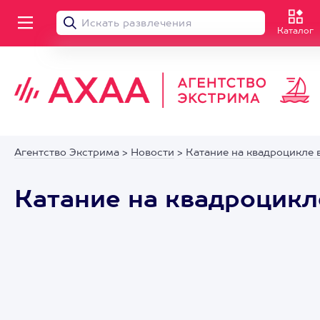
Каталог
Агентство Экстрима
>
Новости
>
Катание на квадроцикле в
Катание на квадроцикл