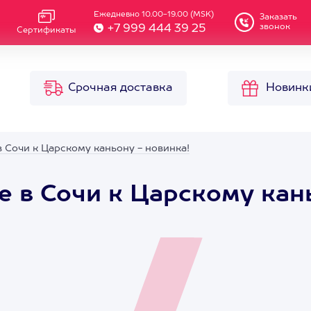
Ежедневно 10.00-19.00 (MSK)
Заказать
звонок
+7 999 444 39 25
Сертификаты
Срочная доставка
Новинк
 Сочи к Царскому каньону - новинка!
е в Сочи к Царскому кан