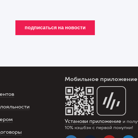
Мобильное приложение
ентов
лояльности
нером
Установи приложение
и полу
10%
кэшбэк с первой покупки!
договоры