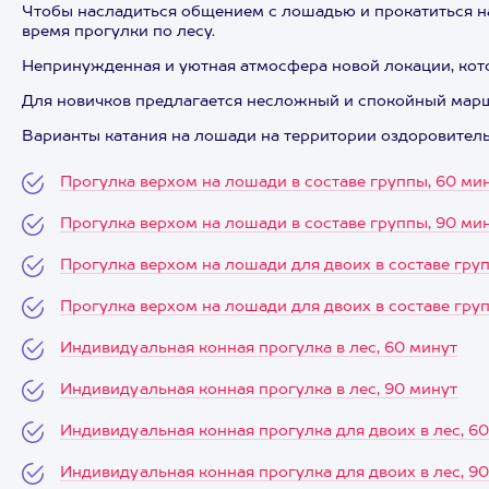
Чтобы насладиться общением с лошадью и прокатиться на
время прогулки по лесу.
Непринужденная и уютная атмосфера новой локации, кот
Для новичков предлагается несложный и спокойный маршр
Варианты катания на лошади на территории оздоровител
Прогулка верхом на лошади в составе группы, 60 ми
Прогулка верхом на лошади в составе группы, 90 ми
Прогулка верхом на лошади для двоих в составе гру
Прогулка верхом на лошади для двоих в составе гру
Индивидуальная конная прогулка в лес, 60 минут
Индивидуальная конная прогулка в лес, 90 минут
Индивидуальная конная прогулка для двоих в лес, 6
Индивидуальная конная прогулка для двоих в лес, 9