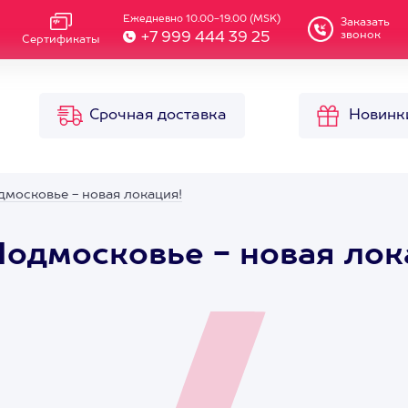
Ежедневно 10.00-19.00 (MSK)
Заказать
звонок
+7 999 444 39 25
Сертификаты
Срочная доставка
Новинк
дмосковье - новая локация!
Подмосковье - новая лок