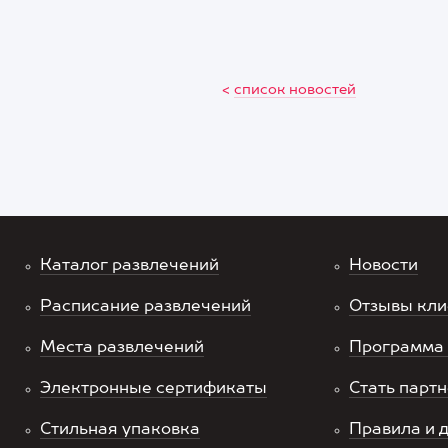
<
список новостей
Каталог развлечений
Новости
Расписание развлечений
Отзывы кли
Места развлечений
Программа 
Электронные сертификаты
Стать парт
Стильная упаковка
Правила и 