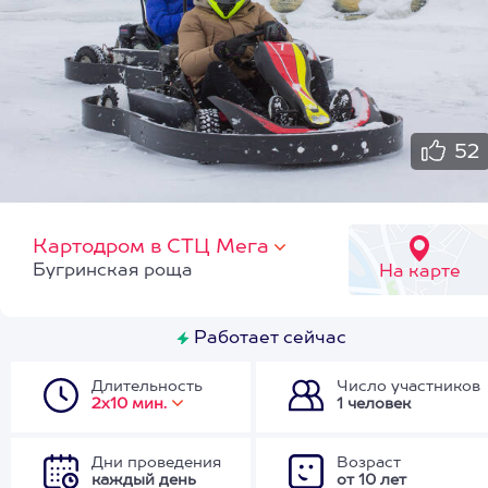
52
Картодром в СТЦ Мега
Бугринская роща
На карте
Работает сейчас
Длительность
Число участников
2х10 мин.
1 человек
Дни проведения
Возраст
каждый день
от 10 лет