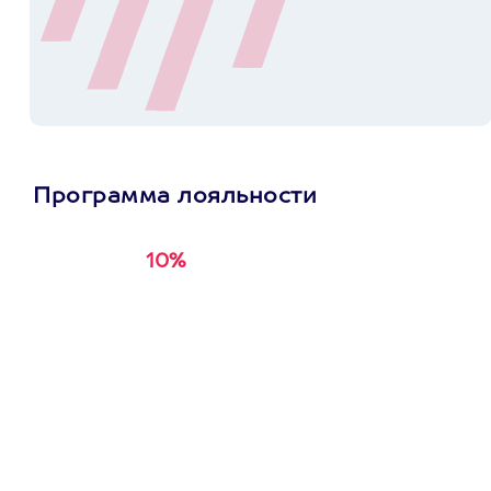
Программа лояльности
10%
Получи
кэшбэк за
первую покупку в
приложении