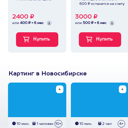
600 ₽ останется на счету
2400 ₽
3000 ₽
или
400 ₽ × 6 мес
или
500 ₽ × 6 мес
Картинг в Новосибирске
10 мин.
1 человек
10+
10 мин.
2 чел
4+