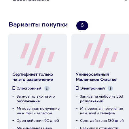
Варианты покупки
6
Сертификат только
Универсальный
на это развлечение
Маленькое Счастье
Электронный
Электронный
Запись только на это
Запись на любое из 553
развлечение
развлечений
Мгновенная получение
Мгновенная получение
на e-mail и телефон
на e-mail и телефон
Срок действия 90 дней
Срок действия 180 дней
Минимальная цена
Разница в стоимости