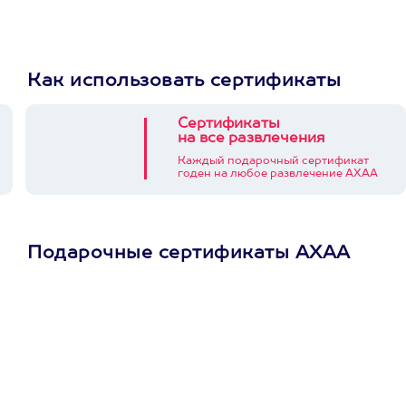
Как использовать сертификаты
Сертификаты
на все развлечения
Каждый подарочный сертификат
годен на любое развлечение АХАА
Подарочные сертификаты АХАА
Просто подари
сертификат
Пусть владелец сам
выберет развлечение.
3900+ развлечений