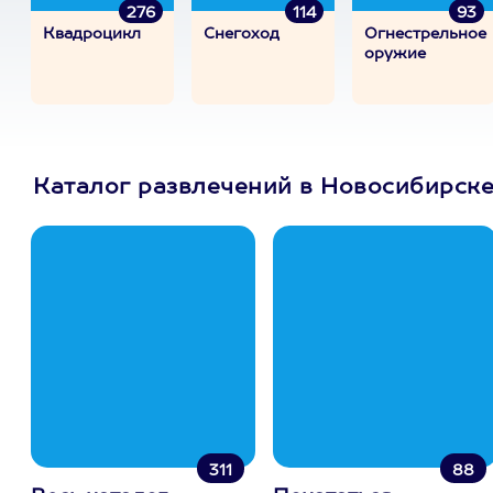
276
114
93
Квадроцикл
Снегоход
Огнестрельное
оружие
Каталог развлечений в Новосибирск
311
88