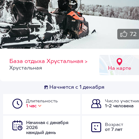
72
База отдыха Хрустальная
>
Хрустальная
На карте
Начнется с 1 декабря
Длительность
Число участни
1 час
1-2 человека
Начиная с декабря
Возраст
2026
от 7 лет
каждый день