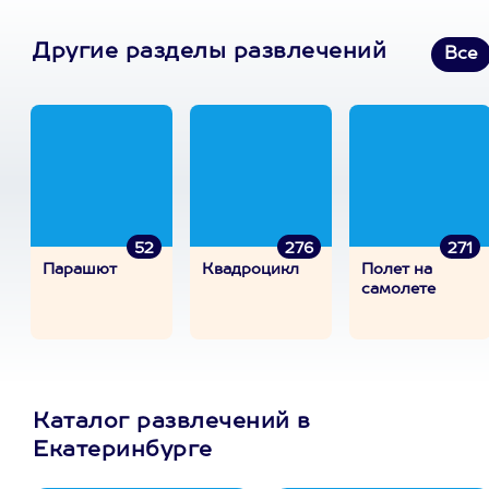
Другие разделы развлечений
Все
52
276
271
Парашют
Квадроцикл
Полет на
самолете
Каталог развлечений в
Екатеринбурге