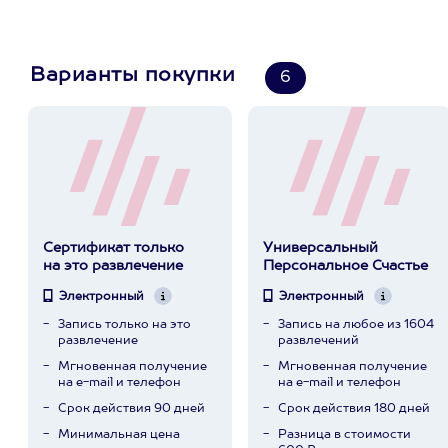
Варианты покупки
6
Сертификат только
Универсальный
на это развлечение
Персональное Счастье
Электронный
Электронный
Запись только на это
Запись на любое из 1604
развлечение
развлечений
Мгновенная получение
Мгновенная получение
на e-mail и телефон
на e-mail и телефон
Срок действия 90 дней
Срок действия 180 дней
Минимальная цена
Разница в стоимости