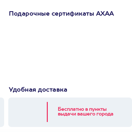
Подарочные сертификаты АХАА
Просто подари
сертификат
Пусть владелец сам
выберет развлечение.
3900+ развлечений
Удобная доставка
Бесплатно в пункты
выдачи вашего города