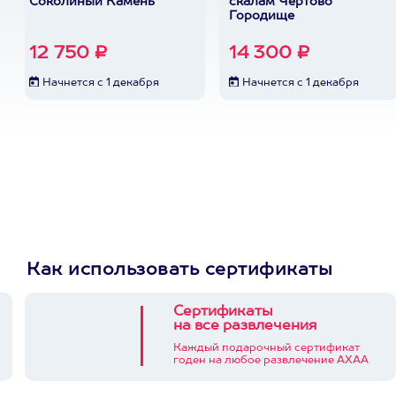
Соколиный Камень
скалам Чертово
Городище
12 750 ₽
14 300 ₽
Начнется с 1 декабря
Начнется с 1 декабря
Как использовать сертификаты
Сертификаты
на все развлечения
Каждый подарочный сертификат
годен на любое развлечение АХАА