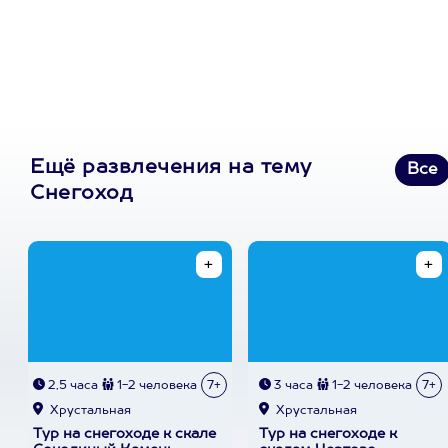
первую покупку в
приложении
Ещё развлечения на тему
Все
Снегоход
2,5 часа
1-2 человека
7+
3 часа
1-2 человека
7+
Хрустальная
Хрустальная
Тур на снегоходе к скале
Тур на снегоходе к