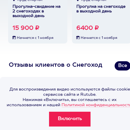
пруд Спартак
пруд Спартак
Прогулка-свидание на
Прогулка на снегоходе
2 снегоходах в
в выходной день
выходной день
15 900 ₽
6400 ₽
Начнется с 1 ноября
Начнется с 1 ноября
Отзывы клиентов о Снегоход
Все
Для воспроизведения видео используются файлы cookie
сервисов сайта и Rutube.
Нажимая «Включить», вы соглашаетесь с их
использованием и нашей
Политикой конфиденциальност