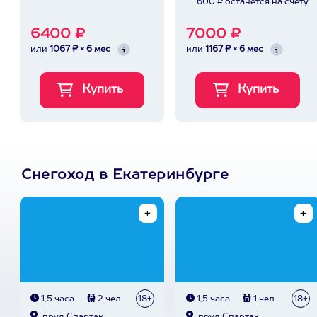
600 ₽ останется на счету
6400 ₽
7000 ₽
или
1067 ₽ × 6 мес
или
1167 ₽ × 6 мес
Снегоход в Екатеринбурге
1,5 часа
2 чел
18+
1,5 часа
1 чел
18+