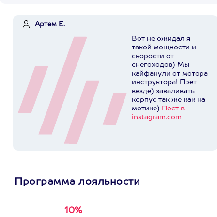
Артем Е.
Вот не ожидал я
такой мощности и
скорости от
снегоходов) Мы
кайфанули от мотора
инструктора! Прет
везде) заваливать
корпус так же как на
мотике)
Пост в
instagram.com
Программа лояльности
10%
Получи
кэшбэк за