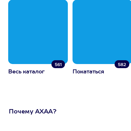
561
582
Весь каталог
Покататься
Почему АХАА?