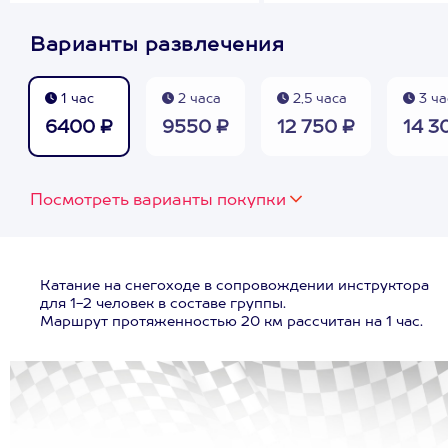
Варианты развлечения
1 час
2 часа
2,5 часа
3 ча
6400 ₽
9550 ₽
12 750 ₽
14 3
Посмотреть варианты покупки
Катание на снегоходе в сопровождении инструктора
для 1-2 человек в составе группы.
Маршрут протяженностью 20 км рассчитан на 1 час.