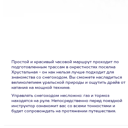
Простой и красивый часовой маршрут проходит по
подготовленным трассам в окрестностях поселка
Хрустальная - он как нельзя лучше подходит для
знакомства со снегоходом. Вы сможете насладиться
великолепием уральской природы и ощутить драйв от
катания на мощной технике.
Управлять снегоходом несложно: газ и тормоз
находятся на руле. Непосредственно перед поездкой
инструктор ознакомит вас со всеми тонкостями и
будет сопровождать на протяжении путешествия.