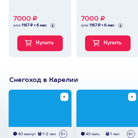
7000 ₽
7000 ₽
или
1167 ₽ × 6 мес
или
1167 ₽ × 6 мес
Снегоход в Карелии
40 минут
1-2 чел
5+
40 мин.
1 чел
6+