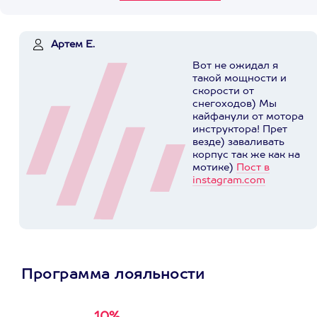
Артем Е.
Вот не ожидал я
такой мощности и
скорости от
снегоходов) Мы
кайфанули от мотора
инструктора! Прет
везде) заваливать
корпус так же как на
мотике)
Пост в
instagram.com
Программа лояльности