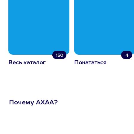
150
4
Весь каталог
Покататься
Почему АХАА?
Один