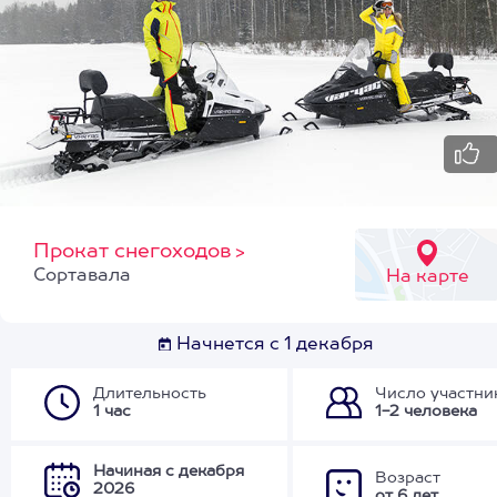
Прокат снегоходов
>
Сортавала
На карте
Начнется с 1 декабря
Длительность
Число участни
1 час
1-2 человека
Начиная с декабря
Возраст
2026
от 6 лет