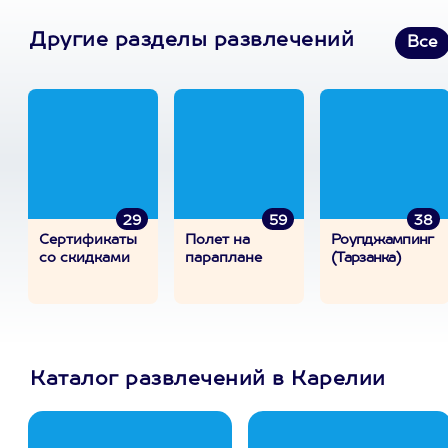
Другие разделы развлечений
Все
29
59
38
Сертификаты
Полет на
Роупджампинг
со скидками
параплане
(Тарзанка)
Каталог развлечений в Карелии