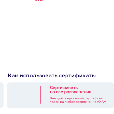
10%
Получи
кэшбэк за
первую покупку в
приложении
Как использовать сертификаты
Сертификаты
на все развлечения
Каждый подарочный сертификат
годен на любое развлечение АХАА