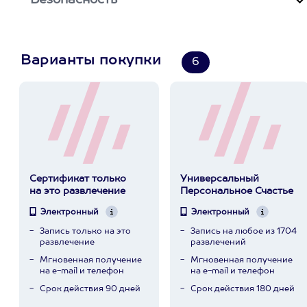
Безопасность
Варианты покупки
6
Сертификат только
Универсальный
на это развлечение
Персональное Счастье
Электронный
Электронный
Запись только на это
Запись на любое из 1704
развлечение
развлечений
Мгновенная получение
Мгновенная получение
на e-mail и телефон
на e-mail и телефон
Срок действия 90 дней
Срок действия 180 дней