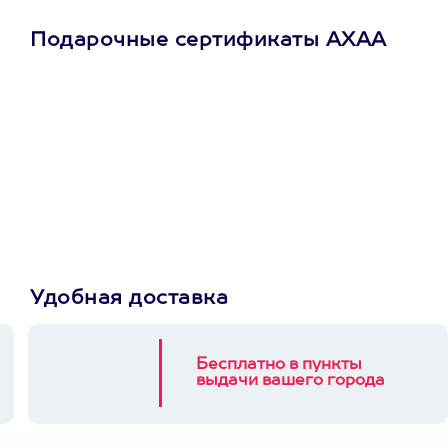
Подарочные сертификаты АХАА
Просто подари
сертификат
Пусть владелец сам
выберет развлечение.
3900+ развлечений
Удобная доставка
Бесплатно в пункты
выдачи вашего города