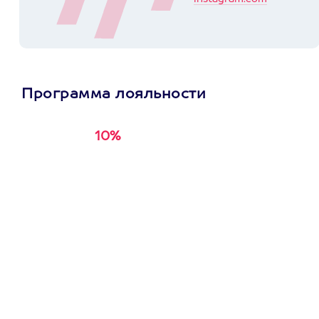
Программа лояльности
10%
Получи
кэшбэк за
первую покупку в
приложении