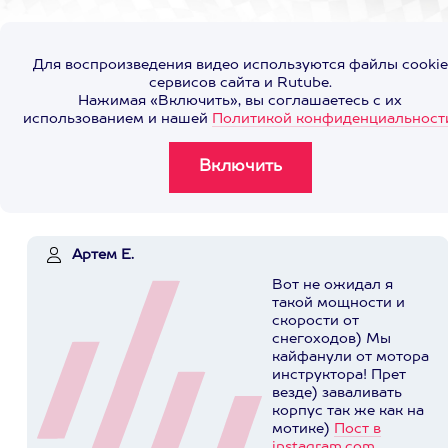
Для воспроизведения видео используются файлы cookie
сервисов сайта и Rutube.
Нажимая «Включить», вы соглашаетесь с их
использованием и нашей
Политикой конфиденциальност
Артем Е.
Вот не ожидал я
такой мощности и
скорости от
снегоходов) Мы
кайфанули от мотора
инструктора! Прет
везде) заваливать
корпус так же как на
мотике)
Пост в
instagram.com