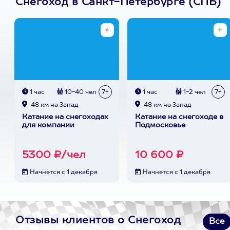
Снегоход в Санкт-Петербурге (СПБ)
1 час
10-40 чел
7+
1 час
1-2 чел
7+
48 км на Запад
48 км на Запад
Катание на снегоходах
Катание на снегоходе в
для компании
Подмосковье
5300 ₽/чел
10 600 ₽
Начнется с 1 декабря
Начнется с 1 декабря
Отзывы клиентов о Снегоход
Все