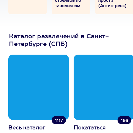
стрельба по
ярости
тарелочкам
(Антистресс)
Каталог развлечений в Санкт-
Петербурге (СПБ)
1117
166
Весь каталог
Покататься