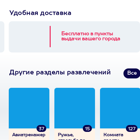
Удобная доставка
Бесплатно в пункты
выдачи вашего города
Другие разделы развлечений
Все
37
15
127
Авиатренажер
Ружье,
Комната