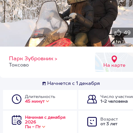
49
Парк Зубровник
>
Токсово
На карте
Начнется с 1 декабря
Длительность
Число участни
45 минут
1-2 человека
Начиная с декабря
Возраст
2026
от 3 лет
Пн - Пт