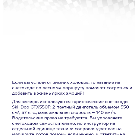
Если вы устали от зимних холодов, то катание на
снегоходе по лесному маршруту поможет согреться и
добавить в жизнь ярких эмоций!
Для заездов используются туристические снегоходы
Ski-Doo GTX550F: 2-тактный двигатель объемом 550
см³, 57 л. с., максимальная скорость – 140 км/ч.
Водительские права не требуются. Вы управляете
снегоходом самостоятельно, но инструктор на
отдельной единице техники сопровождает вас на
маршруте, готов помочь, если нужно, и ответить на