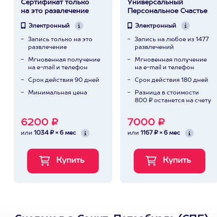
Сертификат только
Универсальный
на это развлечение
Персональное Счастье
Электронный
Электронный
Запись только на это
Запись на любое из 1477
развлечение
развлечений
Мгновенная получение
Мгновенная получение
на e-mail и телефон
на e-mail и телефон
Срок действия 90 дней
Срок действия 180 дней
Минимальная цена
Разница в стоимости
800 ₽ останется на счету
6200 ₽
7000 ₽
или
1034 ₽ × 6 мес
или
1167 ₽ × 6 мес