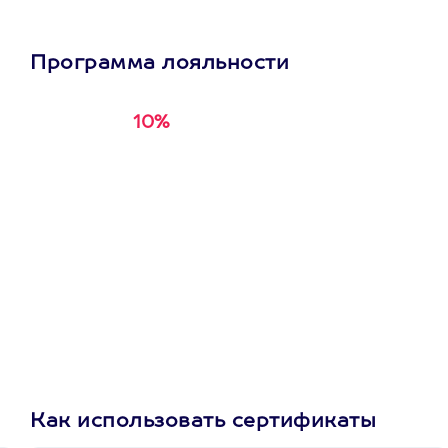
Программа лояльности
10%
Получи
кэшбэк за
первую покупку в
приложении
Как использовать сертификаты