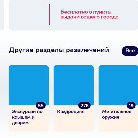
Бесплатно в пункты
выдачи вашего города
Другие разделы развлечений
Все
55
276
19
Экскурсии по
Квадроцикл
Метательное
крышам и
оружие
дворам