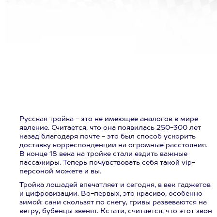
Русская тройка - это не имеющее аналогов в мире
явление. Считается, что она появилась 250-300 лет
назад благодаря почте - это был способ ускорить
доставку корреспонденции на огромные расстояния.
В конце 18 века на тройке стали ездить важные
пассажиры. Теперь почувствовать себя такой vip-
персоной можете и вы.
Тройка лошадей впечатляет и сегодня, в век гаджетов
и цифровизации. Во-первых, это красиво, особенно
зимой: сани скользят по снегу, гривы развеваются на
ветру, бубенцы звенят. Кстати, считается, что этот звон