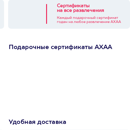
Сертификаты
на все развлечения
Каждый подарочный сертификат
годен на любое развлечение АХАА
Подарочные сертификаты АХАА
Просто подари
сертификат
Пусть владелец сам
выберет развлечение.
3900+ развлечений
Удобная доставка