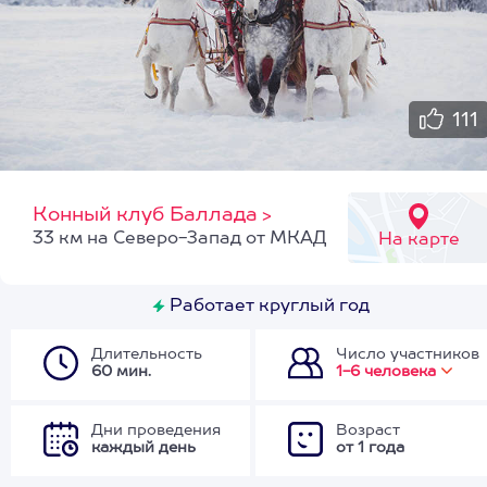
111
Конный клуб Баллада
>
33 км на Северо-Запад от МКАД
На карте
Работает круглый год
Длительность
Число участников
60 мин.
1-6 человека
Дни проведения
Возраст
каждый день
от 1 года