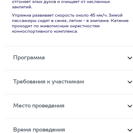
отгоняет злых духов и очищает от насланных
заклятий.
Упряжка развивает скорость около 45 км/ч. Зимой
пассажиры сидят в санях, летом - в экипаже. Катание
проходит по живописным окрестностям
конноспортивного комплекса.
Программа
Требования к участникам
Место проведения
Время проведения