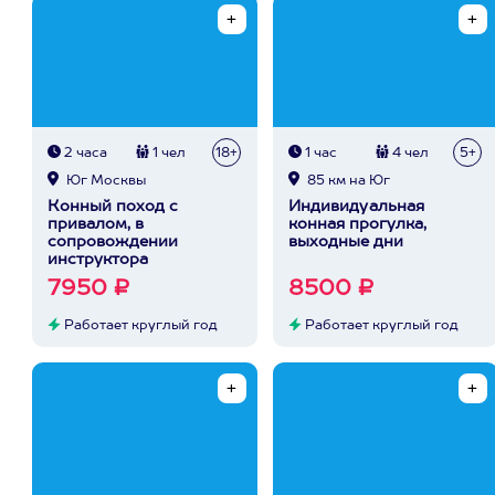
2 часа
1 чел
18+
1 час
4 чел
5+
Юг Москвы
85 км на Юг
Конный поход с
Индивидуальная
привалом, в
конная прогулка,
сопровождении
выходные дни
инструктора
7950 ₽
8500 ₽
Работает круглый год
Работает круглый год