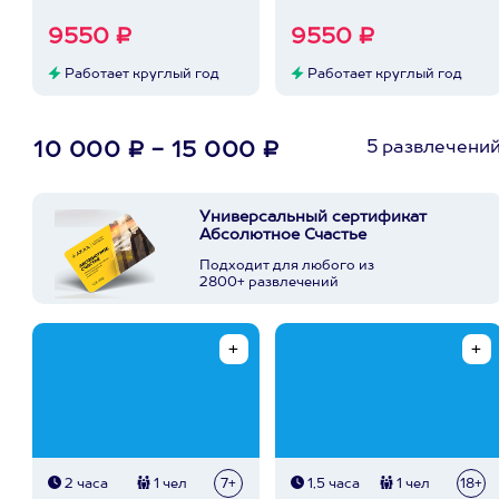
9550 ₽
9550 ₽
Работает круглый год
Работает круглый год
5 развлечени
10 000 ₽ - 15 000 ₽
Универсальный сертификат
Абсолютное Счастье
Подходит для любого из
2800+ развлечений
2 часа
1 чел
7+
1,5 часа
1 чел
18+