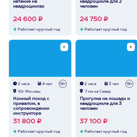
катание на
квадроцикле для 2
квадроциклах
человек
24 600 ₽
24 750 ₽
Работает круглый год
Работает круглый год
2 часа
4 чел
18+
2 часа
3 чел
18+
Юг Москвы
7 км на Север
Конный поход с
Прогулка на лошади и
привалом, в
квадроцикле для 3
сопровождении
человек
инструктора
31 800 ₽
37 100 ₽
Работает круглый год
Работает круглый год