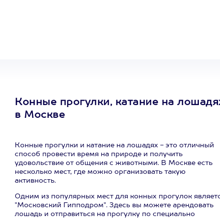
сертификат
на любое
развлечение
Конные прогулки, катание на лошадя
в Москве
Конные прогулки и катание на лошадях - это отличный
способ провести время на природе и получить
удовольствие от общения с животными. В Москве есть
несколько мест, где можно организовать такую
активность.
Одним из популярных мест для конных прогулок являет
"Московский Гипподром". Здесь вы можете арендовать
лошадь и отправиться на прогулку по специально