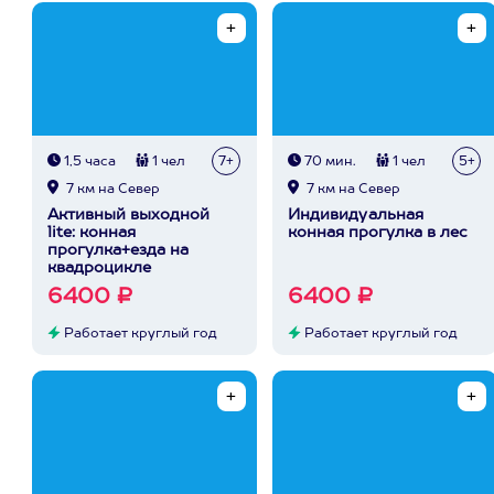
1,5 часа
1 чел
7+
70 мин.
1 чел
5+
7 км на Север
7 км на Север
Активный выходной
Индивидуальная
lite: конная
конная прогулка в лес
прогулка+езда на
квадроцикле
6400 ₽
6400 ₽
Работает круглый год
Работает круглый год