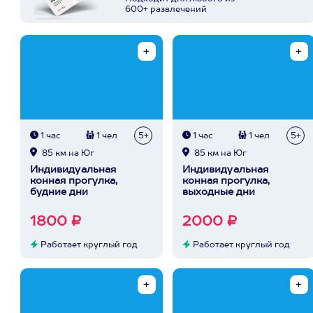
600+ развлечений
1 час
1 чел
5+
1 час
1 чел
5+
85 км на Юг
85 км на Юг
Индивидуальная
Индивидуальная
конная прогулка,
конная прогулка,
будние дни
выходные дни
1800 ₽
2000 ₽
Работает круглый год
Работает круглый год