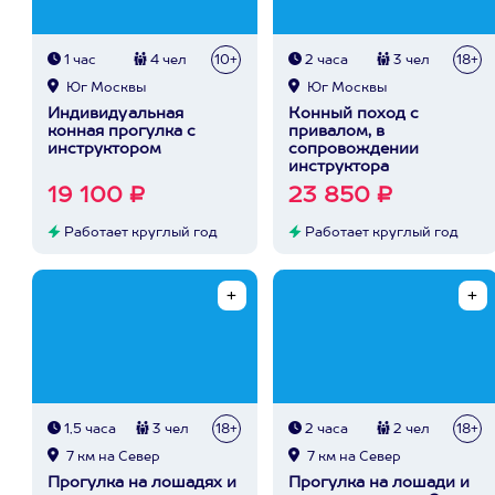
1 час
4 чел
10+
2 часа
3 чел
18+
Юг Москвы
Юг Москвы
Индивидуальная
Конный поход с
конная прогулка с
привалом, в
инструктором
сопровождении
инструктора
19 100 ₽
23 850 ₽
Работает круглый год
Работает круглый год
1,5 часа
3 чел
18+
2 часа
2 чел
18+
7 км на Север
7 км на Север
Прогулка на лошадях и
Прогулка на лошади и