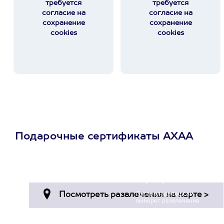
требуется
требуется
согласие на
согласие на
сохранение
сохранение
cookies
cookies
Подарочные сертификаты АХАА
Просто подари
сертификат
Пусть владелец сам
выберет развлечение.
3900+ развлечений