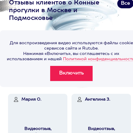
Отзывы клиентов о Конные
Все
прогулки в Москве и
Подмосковье
Для воспроизведения видео используются файлы cookie
сервисов сайта и Rutube.
Нажимая «Включить», вы соглашаетесь с их
использованием и нашей
Политикой конфиденциальност
Мария О.
Ангелина З.
Видеоотзыв,
Видеоотзыв,