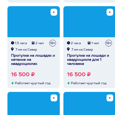
1,5 часа
2 чел
18+
2 часа
1 чел
18+
7 км на Север
7 км на Север
Прогулка на лошадях и
Прогулка на лошади и
катание на
квадроцикле для 1
квадроциклах
человека
16 500 ₽
16 500 ₽
Работает круглый год
Работает круглый год