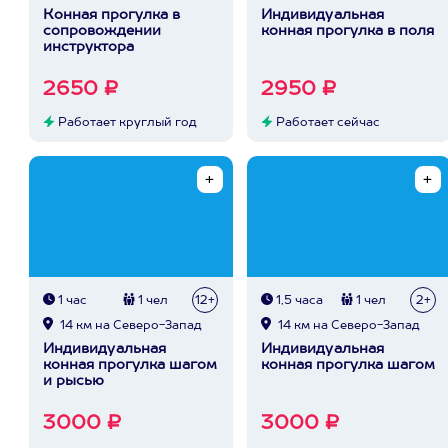
Конная прогулка в
Индивидуальная
сопровождении
конная прогулка в поля
инструктора
2650 ₽
2950 ₽
Работает круглый год
Работает сейчас
1 час
1 чел
12+
1,5 часа
1 чел
2+
14 км на Северо-Запад
14 км на Северо-Запад
Индивидуальная
Индивидуальная
конная прогулка шагом
конная прогулка шагом
и рысью
3000 ₽
3000 ₽