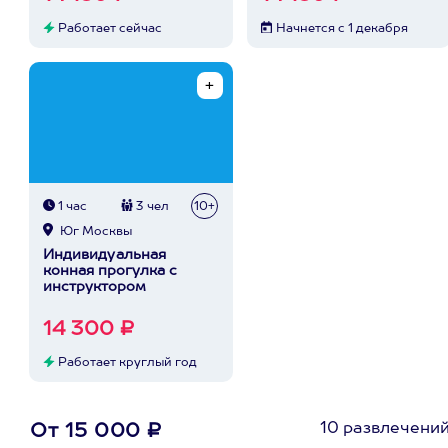
Работает сейчас
Начнется с 1 декабря
1 час
3 чел
10+
Юг Москвы
Индивидуальная
конная прогулка с
инструктором
14 300 ₽
Работает круглый год
10 развлечени
От 15 000 ₽