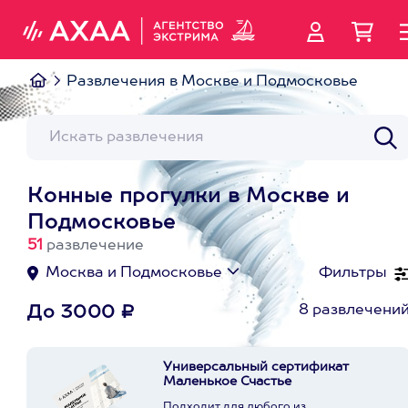
Развлечения в Москве и Подмосковье
Конные прогулки в Москве и
Подмосковье
51
развлечение
Москва и Подмосковье
Фильтры
8 развлечени
До 3000 ₽
Универсальный сертификат
Маленькое Счастье
Подходит для любого из