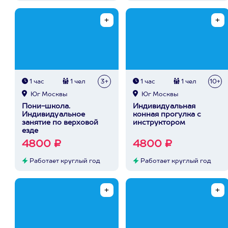
1 час
1 чел
3+
1 час
1 чел
10+
Юг Москвы
Юг Москвы
Пони-школа.
Индивидуальная
Индивидуальное
конная прогулка с
занятие по верховой
инструктором
езде
4800 ₽
4800 ₽
Работает круглый год
Работает круглый год