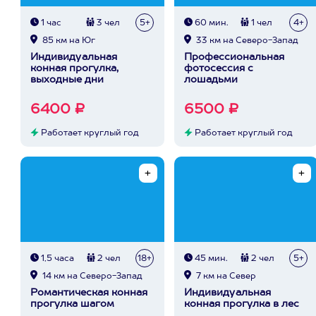
1 час
3 чел
5+
60 мин.
1 чел
4+
85 км на Юг
33 км на Северо-Запад
Индивидуальная
Профессиональная
конная прогулка,
фотосессия с
выходные дни
лошадьми
6400 ₽
6500 ₽
Работает круглый год
Работает круглый год
1,5 часа
2 чел
18+
45 мин.
2 чел
5+
14 км на Северо-Запад
7 км на Север
Романтическая конная
Индивидуальная
прогулка шагом
конная прогулка в лес