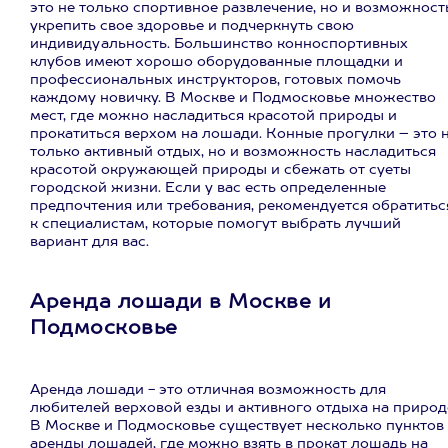
это не только спортивное развлечение, но и возможност
укрепить свое здоровье и подчеркнуть свою
индивидуальность. Большинство конноспортивных
клубов имеют хорошо оборудованные площадки и
профессиональных инструкторов, готовых помочь
каждому новичку. В Москве и Подмосковье множество
мест, где можно насладиться красотой природы и
прокатиться верхом на лошади. Конные прогулки – это 
только активный отдых, но и возможность насладиться
красотой окружающей природы и сбежать от суеты
городской жизни. Если у вас есть определенные
предпочтения или требования, рекомендуется обратитьс
к специалистам, которые помогут выбрать лучший
вариант для вас.
Аренда лошади в Москве и
Подмосковье
Аренда лошади - это отличная возможность для
любителей верховой езды и активного отдыха на природ
В Москве и Подмосковье существует несколько пунктов
аренды лошадей, где можно взять в прокат лошадь на