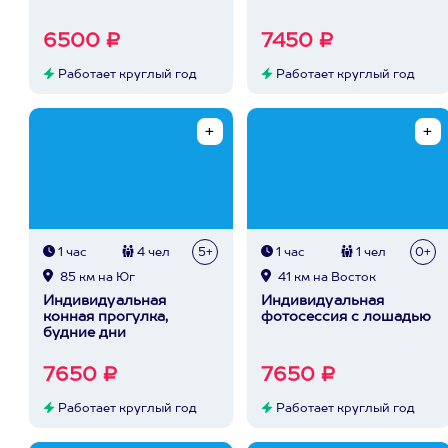
6500 ₽
7450 ₽
Работает круглый год
Работает круглый год
1 час
4 чел
5+
1 час
1 чел
0+
85 км на Юг
41 км на Восток
Индивидуальная
Индивидуальная
конная прогулка,
фотосессия с лошадью
будние дни
7650 ₽
7650 ₽
Работает круглый год
Работает круглый год