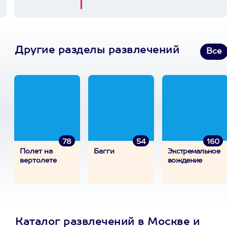
Другие разделы развлечений
Все
78
54
160
Полет на
Багги
Экстремальное
вертолете
вождение
Каталог развлечений в Москве и