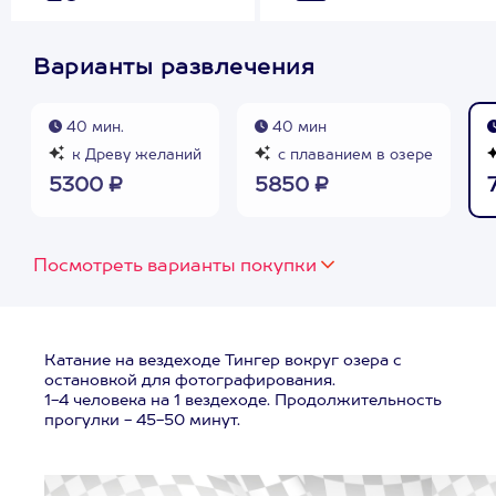
Варианты развлечения
40 мин.
40 мин
к Древу желаний
с плаванием в озере
5300 ₽
5850 ₽
Посмотреть варианты покупки
Катание на вездеходе Тингер вокруг озера с
остановкой для фотографирования.
1-4 человека на 1 вездеходе. Продолжительность
прогулки - 45-50 минут.