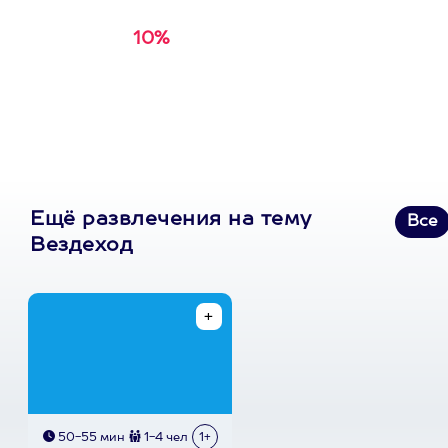
10%
Получи
кэшбэк за
первую покупку в
приложении
Ещё развлечения на тему
Все
Вездеход
50-55 мин
1-4 чел
1+