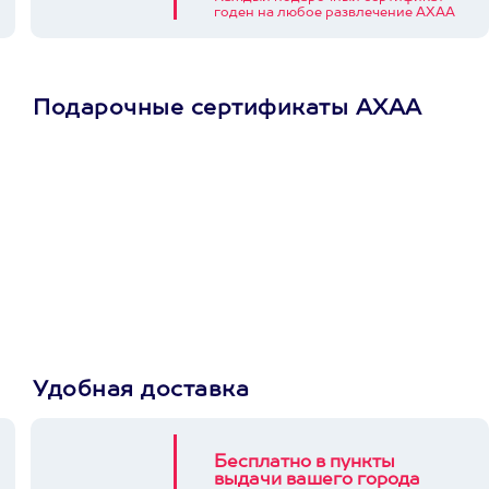
годен на любое развлечение АХАА
Подарочные сертификаты АХАА
Просто подари
сертификат
Пусть владелец сам
выберет развлечение.
3900+ развлечений
Удобная доставка
Бесплатно в пункты
выдачи вашего города