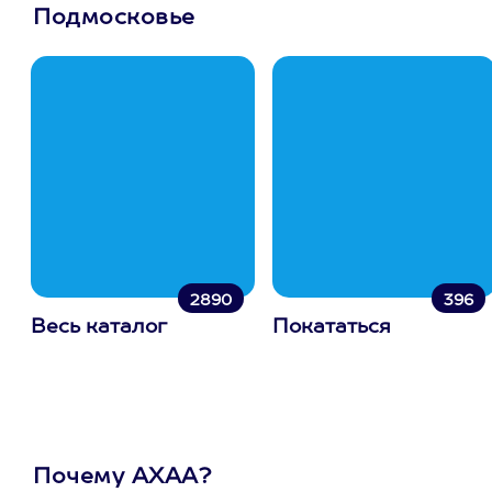
Подмосковье
2890
396
Весь каталог
Покататься
Почему АХАА?