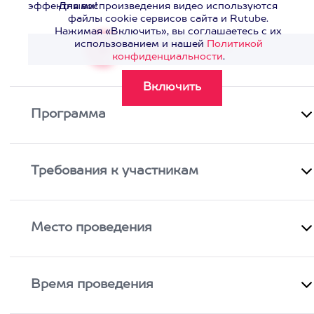
эффектными!
Для воспроизведения видео используются
файлы cookie сервисов сайта и Rutube.
Нажимая «Включить», вы соглашаетесь с их
использованием и нашей
Политикой
Смотреть видео
>
конфиденциальности
.
Программа
Требования к участникам
Место проведения
Время проведения