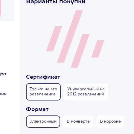
Варианты покупки
ует
Сертификат
Только на это
Универсальный на
ния
развлечение
2612 развлечений
Формат
Электронный
В конверте
В коробке