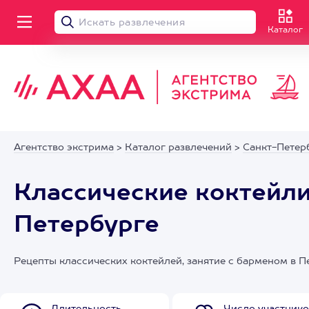
Каталог
Агентство экстрима
>
Каталог развлечений
>
Санкт-Петер
Классические коктейли
Петербурге
Рецепты классических коктейлей, занятие с барменом в П