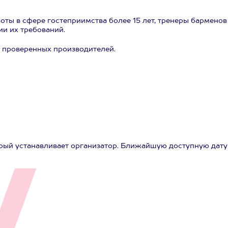
ты в сфере гостеприимства более 15 лет, тренеры барменов
ии их требований.
о проверенных производителей.
рый устанавливает организатор. Ближайшую доступную дату