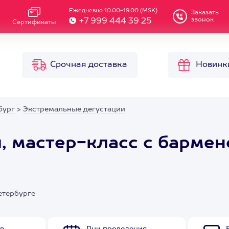
Ежедневно 10.00-19.00 (MSK)
Заказать
звонок
+7 999 444 39 25
Сертификаты
Срочная доставка
Новинк
бург
>
Экстремальные дегустации
, мастер-класс с бармен
етербурге