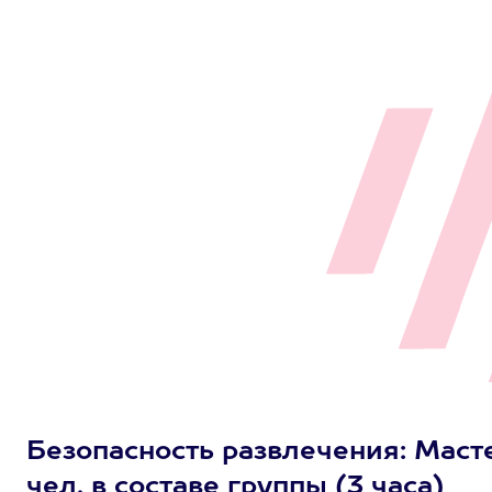
Безопасность развлечения: Маст
чел. в составе группы (3 часа)