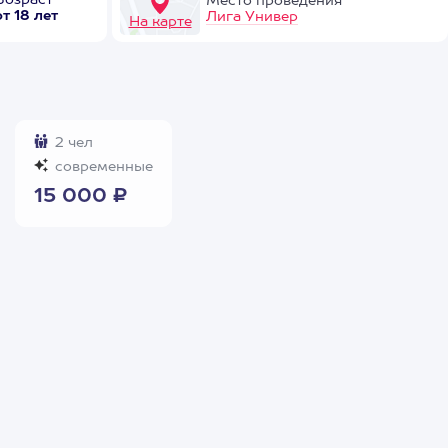
Возраст
Место проведения
от 18 лет
Лига Универ
На карте
2 чел
современные
15 000 ₽