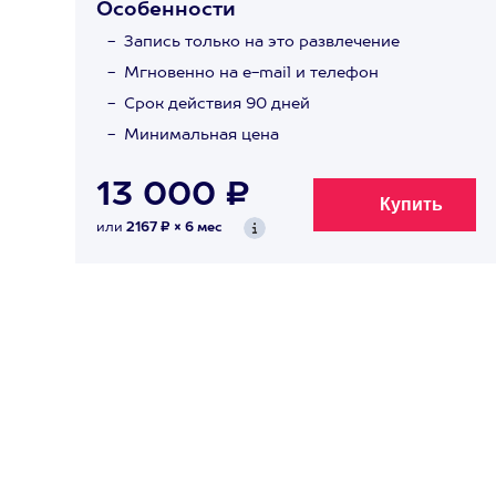
Особенности
Запись только на это развлечение
Мгновенно на e-mail и телефон
Срок действия 90 дней
Минимальная цена
13 000 ₽
или
2167 ₽ × 6 мес