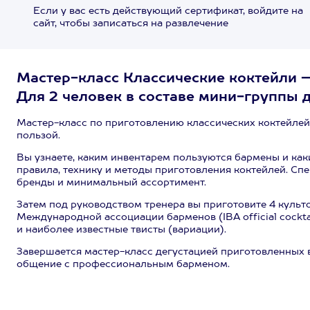
Если у вас есть действующий сертификат, войдите на
сайт, чтобы записаться на развлечение
Мастер-класс Классические коктейли – 
Для 2 человек в составе мини-группы д
Мастер-класс по приготовлению классических коктейлей
пользой.
Вы узнаете, каким инвентарем пользуются бармены и как
правила, технику и методы приготовления коктейлей. Спе
бренды и минимальный ассортимент.
Затем под руководством тренера вы приготовите 4 культ
Международной ассоциации барменов (IBA official cocktail
и наиболее известные твисты (вариации).
Завершается мастер-класс дегустацией приготовленных 
общение с профессиональным барменом.