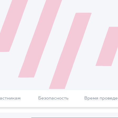
частникам
Безопасность
Время проведе