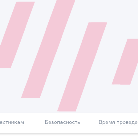
частникам
Безопасность
Время проведе