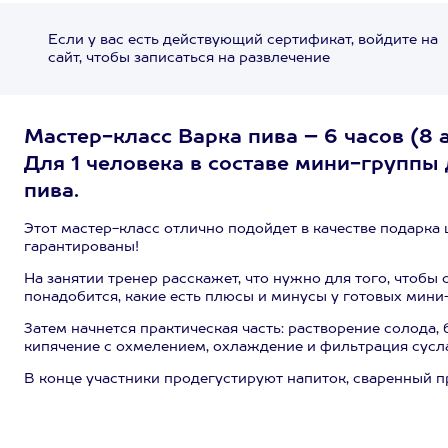
Если у вас есть действующий сертификат, войдите на
сайт, чтобы записаться на развлечение
Мастер-класс Варка пива – 6 часов (8 а
Для 1 человека в составе мини-группы 
пива.
Этот мастер-класс отлично подойдет в качестве подарка
гарантированы!
На занятии тренер расскажет, что нужно для того, чтобы 
понадобится, какие есть плюсы и минусы у готовых мини
Затем начнется практическая часть: растворение солода,
кипячение с охмелением, охлаждение и фильтрация сусл
В конце участники продегустируют напиток, сваренный 