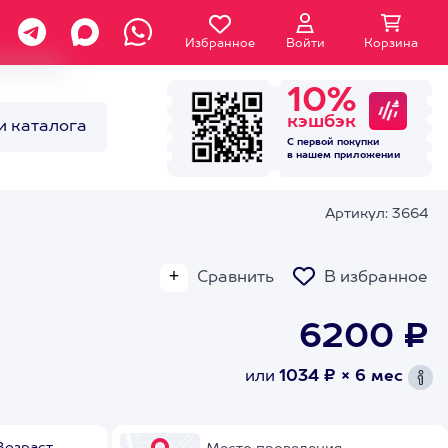
Избранное
Войти
Корзина
10%
кэшбэк
и каталога
С первой покупки
в нашем
приложении
Артикул: 3664
Сравнить
В избранное
6200 ₽
или
1034 ₽ × 6 мес