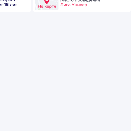
Возраст
Место проведения
от 18 лет
Лига Универ
На карте