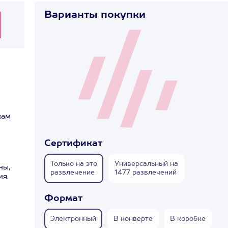
Варианты покупки
кам
Сертификат
Только на это
Универсальный на
ны,
развлечение
1477 развлечений
ия.
Формат
Электронный
В конверте
В коробке