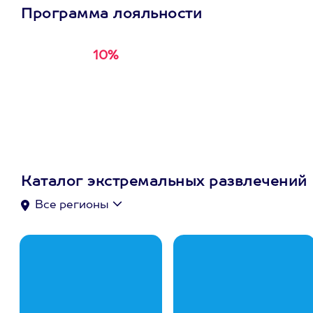
Программа лояльности
10%
Получи
кэшбэк за
первую покупку в
приложении
Каталог экстремальных развлечений
Все регионы