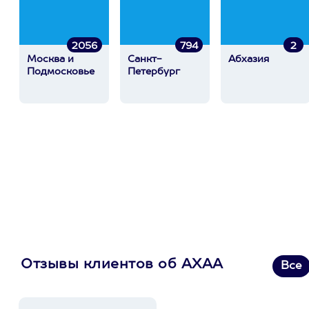
2056
794
2
Москва и
Санкт-
Абхазия
Подмосковье
Петербург
Отзывы клиентов об АХАА
Все