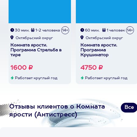
30 мин.
1-2 человека
14+
60 мин.
1 человек
14+
Октябрьский округ
Октябрьский округ
Комната ярости.
Комната ярости.
Программа Стрельба в
Программа
тире
Крушинатор
1600 ₽
4750 ₽
Работает круглый год
Работает круглый год
Отзывы клиентов о Комната
Все
ярости (Антистресс)