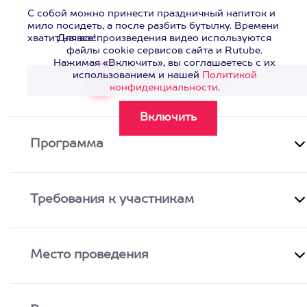
С собой можно принести праздничный напиток и
мило посидеть, а после разбить бутылку. Времени
хватит на все!
Для воспроизведения видео используются
файлы cookie сервисов сайта и Rutube.
Нажимая «Включить», вы соглашаетесь с их
использованием и нашей
Политикой
Смотреть видео
>
конфиденциальности
.
Программа
Требования к участникам
Место проведения