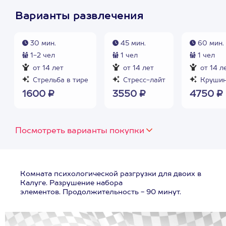
Варианты развлечения
30 мин.
45 мин.
60 мин.
1-2 чел
1 чел
1 чел
от 14 лет
от 14 лет
от 14 л
Стрельба в тире
Стресс-лайт
Крушин
1600 ₽
3550 ₽
4750 ₽
Посмотреть варианты покупки
Комната психологической разгрузки для двоих в
Калуге. Разрушение набора
элементов. Продолжительность - 90 минут.