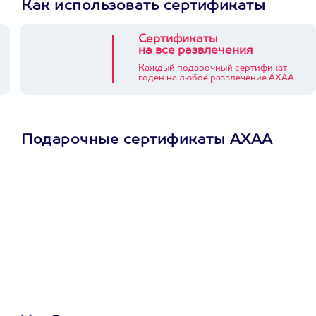
Как использовать сертификаты
Сертификаты
на все развлечения
Каждый подарочный сертификат
годен на любое развлечение АХАА
Подарочные сертификаты АХАА
Просто подари
сертификат
Пусть владелец сам
выберет развлечение.
3900+ развлечений