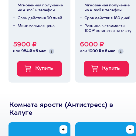
Мгновенная получение
Мгновенная получение
на e-mail и телефон
на e-mail и телефон
Срок действия 90 дней
Срок действия 180 дней
Минимальная цена
Разница в стоимости
100 ₽ останется на счету
5900 ₽
6000 ₽
или
984 ₽ × 6 мес
или
1000 ₽ × 6 мес
Комната ярости (Антистресс) в
Калуге