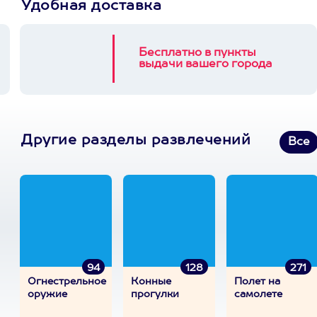
Удобная доставка
Бесплатно в пункты
выдачи вашего города
Другие разделы развлечений
Все
94
128
271
Огнестрельное
Конные
Полет на
оружие
прогулки
самолете