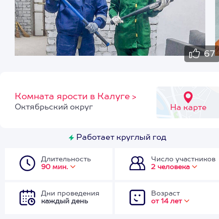
67
Комната ярости в Калуге
>
Октябрьский округ
На карте
Работает круглый год
Длительность
Число участников
90 мин.
2 человека
Дни проведения
Возраст
каждый день
от 14 лет