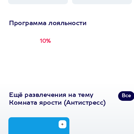
Программа лояльности
10%
Получи
кэшбэк за
первую покупку в
приложении
Ещё развлечения на тему
Все
Комната ярости (Антистресс)