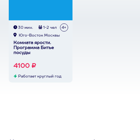
30 мин.
1-2 чел
4+
Юго-Восток Москвы
Комната ярости.
Программа Битье
посуды
4100 ₽
Работает круглый год