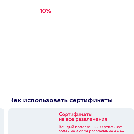
10%
Получи
кэшбэк за
первую покупку в
приложении
Как использовать сертификаты
Сертификаты
на все развлечения
Каждый подарочный сертификат
годен на любое развлечение АХАА