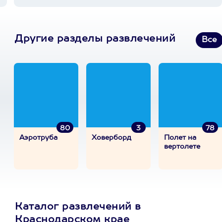
Другие разделы развлечений
Все
80
3
78
Аэротруба
Ховерборд
Полет на
вертолете
Каталог развлечений в
Краснодарском крае