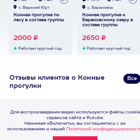
1 час
1 чел
8+
1-1,5 ч.
1 чел
8+
с. Верхний Юрт
с. Барановка
Конная прогулка по
Конная прогулка к
лесу в составе группы
Барановскому озеру в
составе группы
2000 ₽
2650 ₽
Работает круглый год
Работает круглый год
Отзывы клиентов о Конные
Все
прогулки
Для воспроизведения видео используются файлы cookie
сервисов сайта и Rutube.
Нажимая «Включить», вы соглашаетесь с их
использованием и нашей
Политикой конфиденциальност