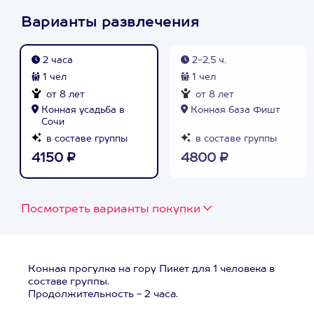
Варианты развлечения
2 часа
2-2,5 ч.
1 чел
1 чел
от 8 лет
от 8 лет
Конная усадьба в
Конная база Фишт
Сочи
в составе группы
в составе группы
4150 ₽
4800 ₽
Посмотреть варианты покупки
Конная прогулка на гору Пикет для 1 человека в
составе группы.
Продолжительность - 2 часа.