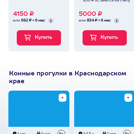
850 ₽ останется на счету
4150 ₽
5000 ₽
или
692 ₽ × 6 мес
или
834 ₽ × 6 мес
Конные прогулки в Краснодарском
крае