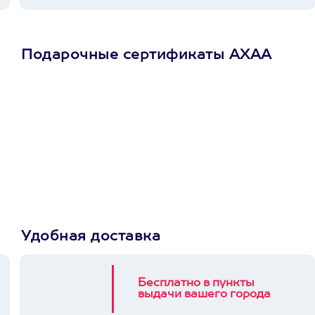
Подарочные сертификаты АХАА
Просто подари
сертификат
Пусть владелец сам
выберет развлечение.
3900+ развлечений
Удобная доставка
Бесплатно в пункты
выдачи вашего города