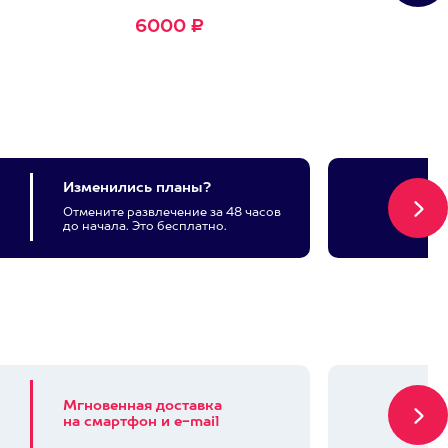
6000 ₽
Изменились планы?
Отмените развлечение за 48 часов
до начала. Это бесплатно.
Мгновенная доставка
на смартфон и e-mail