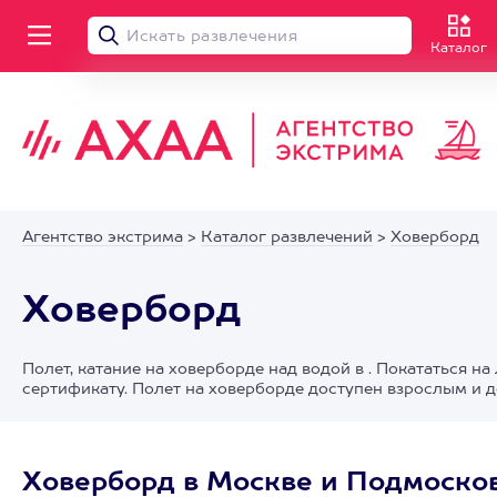
Каталог
Агентство экстрима
>
Каталог развлечений
>
Ховерборд
Ховерборд
Полет, катание на ховерборде над водой в . Покататься
сертификату. Полет на ховерборде доступен взрослым и д
Ховерборд в Москве и Подмоско