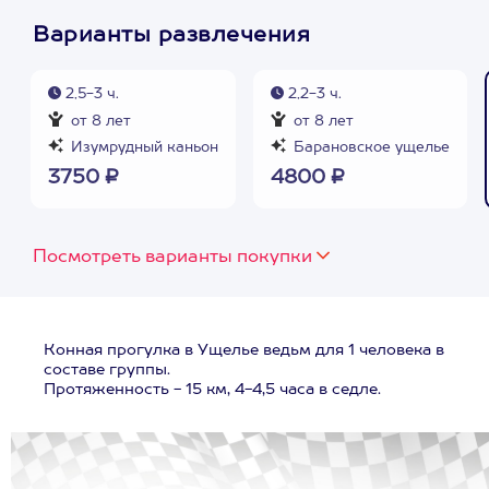
Варианты развлечения
2,5-3 ч.
2,2-3 ч.
от 8 лет
от 8 лет
Изумрудный каньон
Барановское ущелье
3750 ₽
4800 ₽
Посмотреть варианты покупки
Конная прогулка в Ущелье ведьм для 1 человека в
составе группы.
Протяженность - 15 км, 4-4,5 часа в седле.