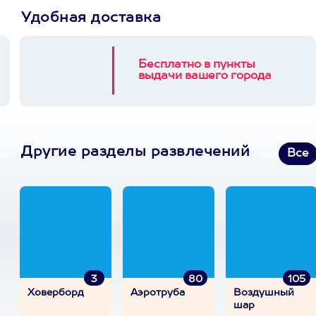
Удобная доставка
Бесплатно в пункты
выдачи вашего города
Другие разделы развлечений
Все
3
80
105
Ховерборд
Аэротруба
Воздушный
шар