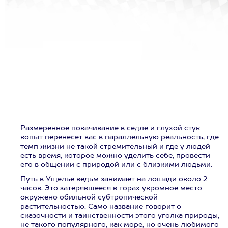
Размеренное покачивание в седле и глухой стук
копыт перенесет вас в параллельную реальность, где
темп жизни не такой стремительный и где у людей
есть время, которое можно уделить себе, провести
его в общении с природой или с близкими людьми.
Путь в Ущелье ведьм занимает на лошади около 2
часов. Это затерявшееся в горах укромное место
окружено обильной субтропической
растительностью. Само название говорит о
сказочности и таинственности этого уголка природы,
не такого популярного, как море, но очень любимого