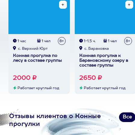
1 час
1 чел
8+
1-1,5 ч.
1 чел
8+
с. Верхний Юрт
с. Барановка
Конная прогулка по
Конная прогулка к
лесу в составе группы
Барановскому озеру в
составе группы
2000 ₽
2650 ₽
Работает круглый год
Работает круглый год
Отзывы клиентов о Конные
Все
прогулки