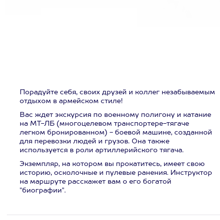
Порадуйте себя, своих друзей и коллег незабываемым
отдыхом в армейском стиле!
Вас ждет экскурсия по военному полигону и катание
на МТ-ЛБ (многоцелевом транспортере-тягаче
легком бронированном) - боевой машине, созданной
для перевозки людей и грузов. Она также
используется в роли артиллерийского тягача.
Экземпляр, на котором вы прокатитесь, имеет свою
историю, осколочные и пулевые ранения. Инструктор
на маршруте расскажет вам о его богатой
"биографии".