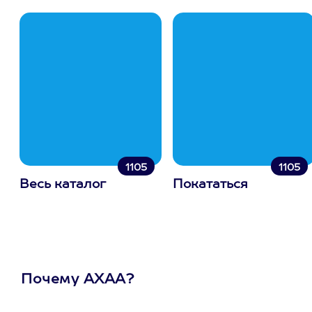
1105
1105
Весь каталог
Покататься
Почему АХАА?