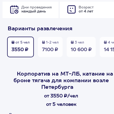
Дни проведения
Возраст
каждый день
от 4 лет
Варианты развлечения
от 5 чел
1-2 чел
3 чел
4 ч
3550 ₽
7100 ₽
10 600 ₽
14 1
Корпоратив на МТ-ЛБ, катание на
броне тягача для компании возле
Петербурга
от 3550 ₽/чел
от 5 человек