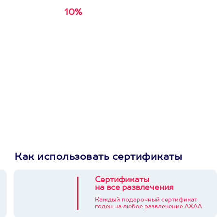
10%
Получи
кэшбэк за
первую покупку в
приложении
Как использовать сертификаты
Сертификаты
на все развлечения
Каждый подарочный сертификат
годен на любое развлечение АХАА