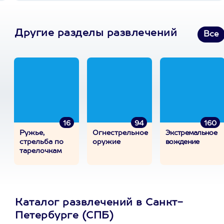
Другие разделы развлечений
Все
16
94
160
Ружье,
Огнестрельное
Экстремальное
стрельба по
оружие
вождение
тарелочкам
Каталог развлечений в Санкт-
Петербурге (СПБ)