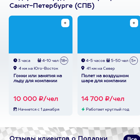
Санкт-Петербурге (СПБ)
3 часа
4-10 чел
18+
4-5 часов
5-50 чел
5+
4 км на Юго-Восток
41 км на Север
Гонки или занятия на
Полет на воздушном
льду для компании
шаре для компании
10 000 ₽/чел
14 700 ₽/чел
Начнется с 1 декабря
Работает круглый год
Отзывы клиентов о Подарки
Все