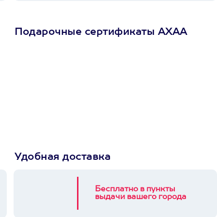
Подарочные сертификаты АХАА
Просто подари
сертификат
Пусть владелец сам
выберет развлечение.
3900+ развлечений
Удобная доставка
Бесплатно в пункты
выдачи вашего города