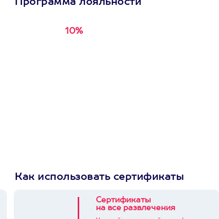
Программа лояльности
10%
Получи
кэшбэк за
первую покупку в
приложении
Как использовать сертификаты
Сертификаты
на все развлечения