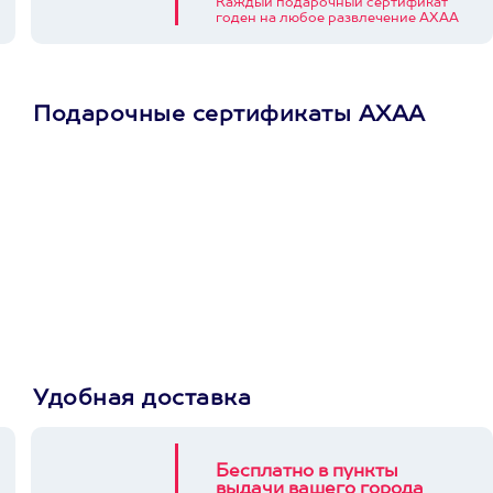
Каждый подарочный сертификат
годен на любое развлечение АХАА
Подарочные сертификаты АХАА
Просто подари
сертификат
Пусть владелец сам
выберет развлечение.
3900+ развлечений
Удобная доставка
Бесплатно в пункты
выдачи вашего города