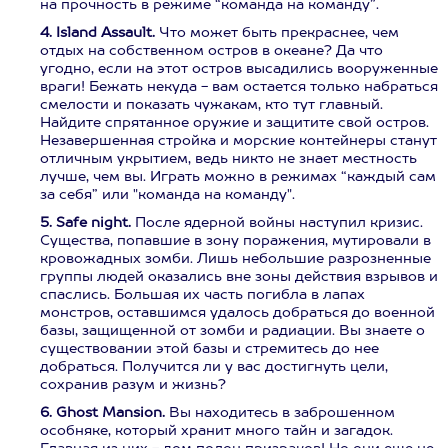
на прочность в режиме “команда на команду”.
4. Island Assault.
Что может быть прекраснее, чем
отдых на собственном остров в океане? Да что
угодно, если на этот остров высадились вооруженные
враги! Бежать некуда - вам остается только набраться
смелости и показать чужакам, кто тут главный.
Найдите спрятанное оружие и защитите свой остров.
Незавершенная стройка и морские контейнеры станут
отличным укрытием, ведь никто не знает местность
лучше, чем вы. Играть можно в режимах “каждый сам
за себя” или "команда на команду".
5. Safe night.
После ядерной войны наступил кризис.
Существа, попавшие в зону поражения, мутировали в
кровожадных зомби. Лишь небольшие разрозненные
группы людей оказались вне зоны действия взрывов и
спаслись. Большая их часть погибла в лапах
монстров, оставшимся удалось добраться до военной
базы, защищенной от зомби и радиации. Вы знаете о
существовании этой базы и стремитесь до нее
добраться. Получится ли у вас достигнуть цели,
сохранив разум и жизнь?
6. Ghost Mansion.
Вы находитесь в заброшенном
особняке, который хранит много тайн и загадок.