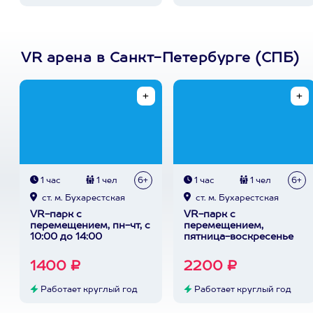
VR арена в Санкт-Петербурге (СПБ)
1 час
1 чел
6+
1 час
1 чел
6+
ст. м. Бухарестская
ст. м. Бухарестская
VR-парк с
VR-парк с
перемещением, пн-чт, с
перемещением,
10:00 до 14:00
пятница-воскресенье
1400 ₽
2200 ₽
Работает круглый год
Работает круглый год