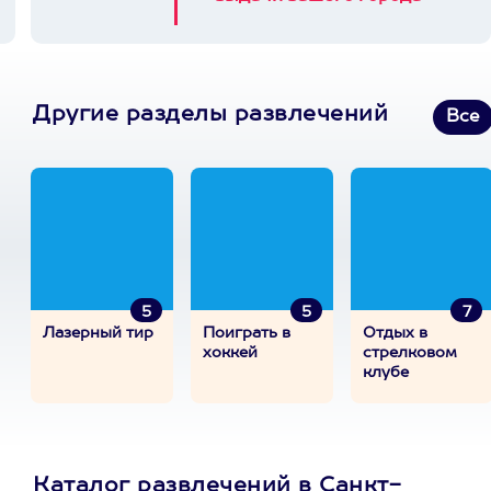
Другие разделы развлечений
Все
5
5
7
Лазерный тир
Поиграть в
Отдых в
хоккей
стрелковом
клубе
Каталог развлечений в Санкт-