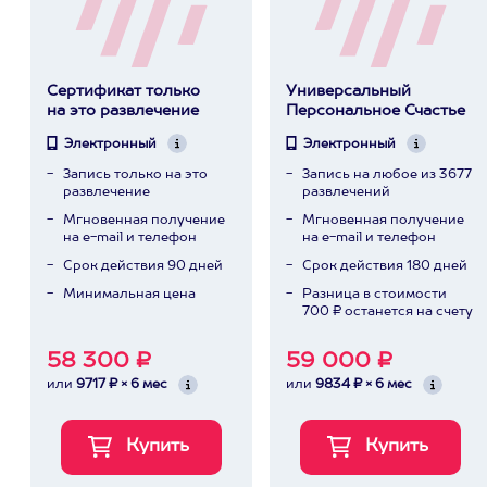
Сертификат только
Универсальный
на это развлечение
Персональное Счастье
Электронный
Электронный
Запись только на это
Запись на любое из 3677
развлечение
развлечений
Мгновенная получение
Мгновенная получение
на e-mail и телефон
на e-mail и телефон
Срок действия 90 дней
Срок действия 180 дней
Минимальная цена
Разница в стоимости
700 ₽ останется на счету
58 300 ₽
59 000 ₽
или
9717 ₽ × 6 мес
или
9834 ₽ × 6 мес