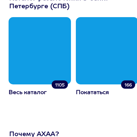
Петербурге (СПБ)
1105
166
Весь каталог
Покататься
Почему АХАА?