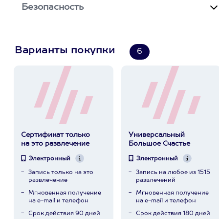
Безопасность
Варианты покупки
6
Сертификат только
Универсальный
на это развлечение
Большое Счастье
Электронный
Электронный
Запись только на это
Запись на любое из 1515
развлечение
развлечений
Мгновенная получение
Мгновенная получение
на e-mail и телефон
на e-mail и телефон
Срок действия 90 дней
Срок действия 180 дней