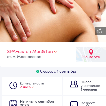
SPA-салон Mon&Ton
ст. м. Московская
На карте
Скоро, с 1 сентября
Число
Длительность
участников
2 часа
1 человек
Начиная с сентября
Возраст
2026