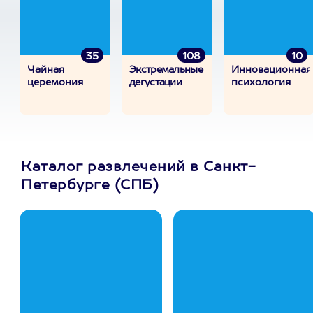
35
108
10
Чайная
Экстремальные
Инновационная
церемония
дегустации
психология
Каталог развлечений в Санкт-
Петербурге (СПБ)