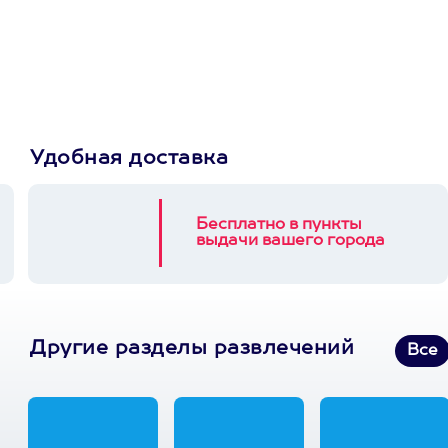
Пусть владелец сам
выберет развлечение.
3900+ развлечений
Удобная доставка
Бесплатно в пункты
выдачи вашего города
Другие разделы развлечений
Все