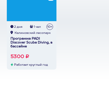
2 дня
1 чел
10+
Калиновский лесопарк
Программа PADI
Discover Scuba Diving, в
бассейне
5300 ₽
Работает круглый год