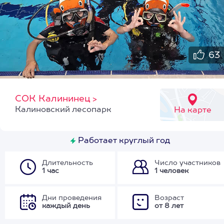
63
СОК Калининец
>
Калиновский лесопарк
На карте
Работает круглый год
Длительность
Число участников
1 час
1 человек
Дни проведения
Возраст
каждый день
от 8 лет