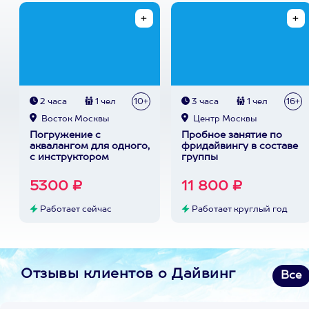
2 часа
1 чел
10+
3 часа
1 чел
16+
Восток Москвы
Центр Москвы
Погружение с
Пробное занятие по
аквалангом для одного,
фридайвингу в составе
с инструктором
группы
5300 ₽
11 800 ₽
Работает сейчас
Работает круглый год
Отзывы клиентов о Дайвинг
Все