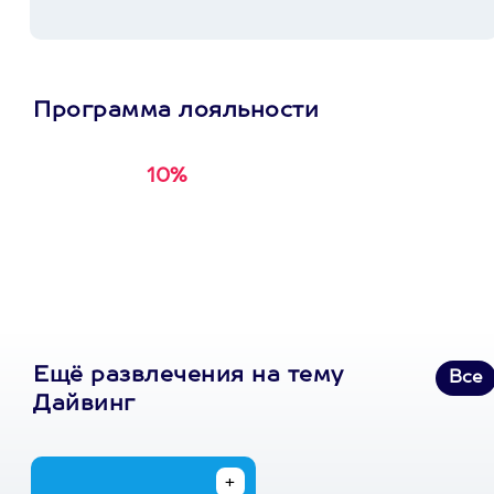
Программа лояльности
10%
Получи
кэшбэк за
первую покупку в
приложении
Ещё развлечения на тему
Все
Дайвинг