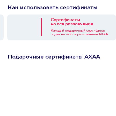
Как использовать сертификаты
Сертификаты
на все развлечения
Каждый подарочный сертификат
годен на любое развлечение АХАА
Подарочные сертификаты АХАА
Просто подари
сертификат
Пусть владелец сам
выберет развлечение.
3900+ развлечений