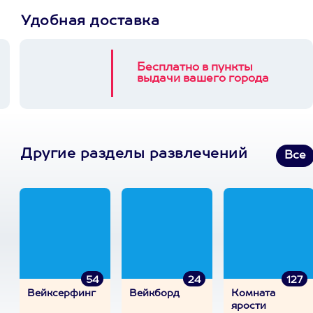
Удобная доставка
Бесплатно в пункты
выдачи вашего города
Другие разделы развлечений
Все
54
24
127
Вейксерфинг
Вейкборд
Комната
ярости