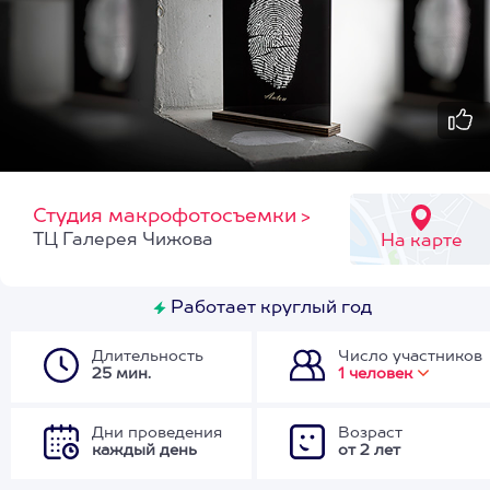
Студия макрофотосъемки
>
ТЦ Галерея Чижова
На карте
Работает круглый год
Длительность
Число участников
25 мин.
1 человек
Дни проведения
Возраст
каждый день
от 2 лет