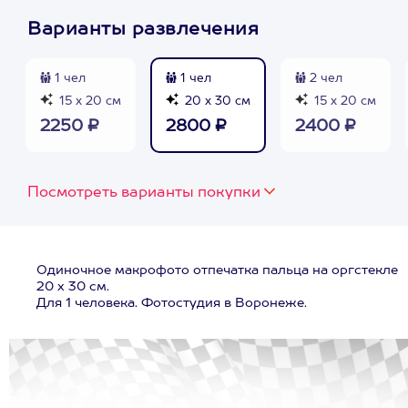
Варианты развлечения
1 чел
1 чел
2 чел
15 х 20 см
20 х 30 см
15 х 20 см
2250 ₽
2800 ₽
2400 ₽
Посмотреть варианты покупки
Одиночное макрофото отпечатка пальца на оргстекле
20 х 30 см.
Для 1 человека. Фотостудия в Воронеже.