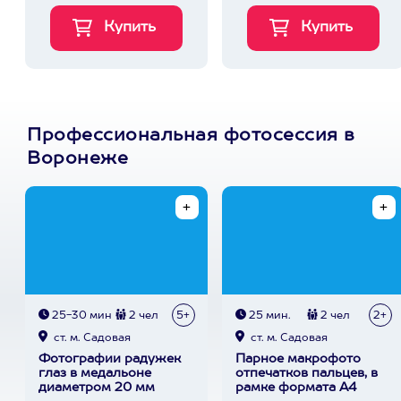
Профессиональная фотосессия в
Воронеже
25-30 мин
2 чел
5+
25 мин.
2 чел
2+
ст. м. Садовая
ст. м. Садовая
Фотографии радужек
Парное макрофото
глаз в медальоне
отпечатков пальцев, в
диаметром 20 мм
рамке формата А4