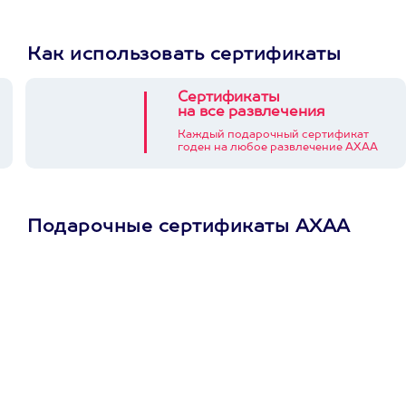
Как использовать сертификаты
Сертификаты
на все развлечения
Каждый подарочный сертификат
годен на любое развлечение АХАА
Подарочные сертификаты АХАА
Просто подари
сертификат
Пусть владелец сам
выберет развлечение.
3900+ развлечений