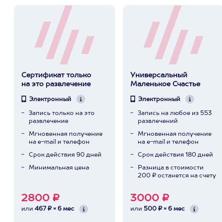
Сертификат только
Универсальный
на это развлечение
Маленькое Счастье
Электронный
Электронный
Запись только на это
Запись на любое из 553
развлечение
развлечений
Мгновенная получение
Мгновенная получение
на e-mail и телефон
на e-mail и телефон
Срок действия 90 дней
Срок действия 180 дней
Минимальная цена
Разница в стоимости
200 ₽ останется на счету
2800 ₽
3000 ₽
или
467 ₽ × 6 мес
или
500 ₽ × 6 мес