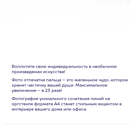
Воплотите свою индивидуальность в необычном
произведении искусства!
Фото отпечатка пальца – это маленькое чудо, которое
хранит частичку вашей души. Максимальное
увеличение – в 23 раза!
Фотография уникального сочетания линий на
оргстекле формата А4 станет стильным акцентом в
интерьере вашего дома или офиса.