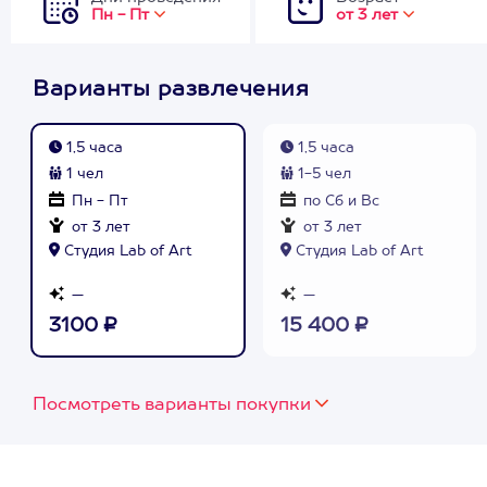
Пн - Пт
от 3 лет
Варианты развлечения
1,5 часа
1,5 часа
1 чел
1-5 чел
Пн - Пт
по Сб и Вс
от 3 лет
от 3 лет
Студия Lab of Art
Студия Lab of Art
—
—
3100 ₽
15 400 ₽
Посмотреть варианты покупки