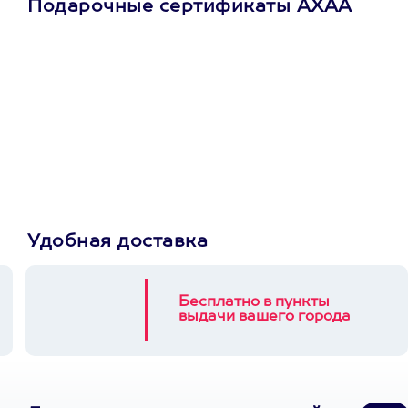
Подарочные сертификаты АХАА
Просто подари
сертификат
Пусть владелец сам
выберет развлечение.
3900+ развлечений
Удобная доставка
Бесплатно в пункты
выдачи вашего города