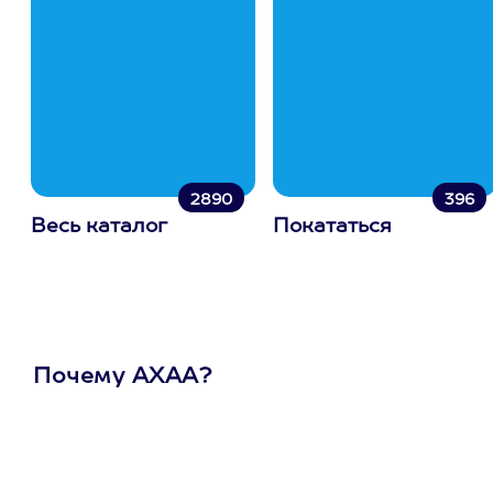
2890
396
Весь каталог
Покататься
Почему АХАА?
Один