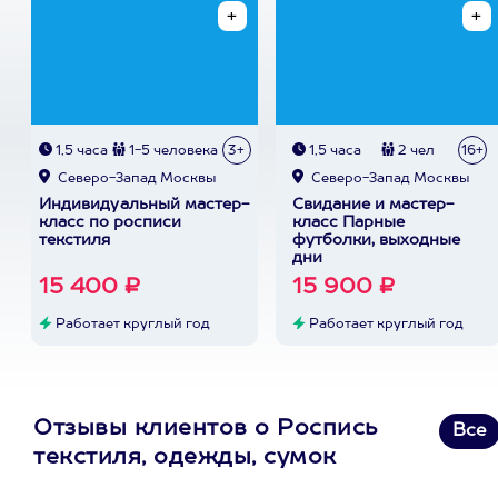
1,5 часа
1-5 человека
3+
1,5 часа
2 чел
16+
Северо-Запад Москвы
Северо-Запад Москвы
Индивидуальный мастер-
Свидание и мастер-
класс по росписи
класс Парные
текстиля
футболки, выходные
дни
15 400 ₽
15 900 ₽
Работает круглый год
Работает круглый год
Отзывы клиентов о Роспись
Все
текстиля, одежды, сумок