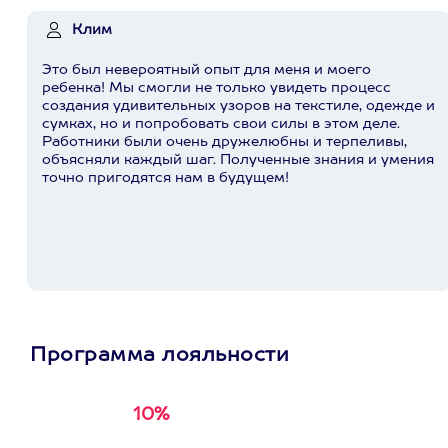
Клим
Это был невероятный опыт для меня и моего
ребенка! Мы смогли не только увидеть процесс
создания удивительных узоров на текстиле, одежде и
сумках, но и попробовать свои силы в этом деле.
Работники были очень дружелюбны и терпеливы,
объясняли каждый шаг. Полученные знания и умения
точно пригодятся нам в будущем!
Программа лояльности
10%
Получи
кэшбэк за
первую покупку в