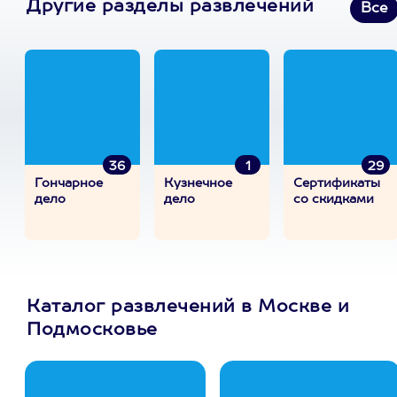
Другие разделы развлечений
Все
36
1
29
Гончарное
Кузнечное
Сертификаты
дело
дело
со скидками
Каталог развлечений в Москве и
Подмосковье