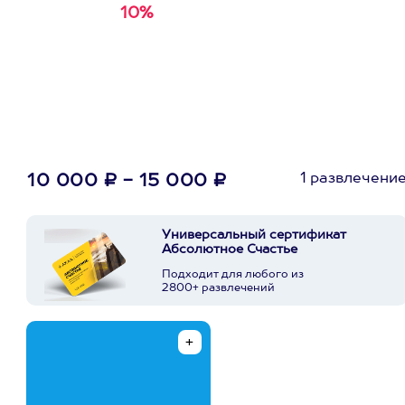
10%
Получи
кэшбэк за
первую покупку в
приложении
1 развлечени
10 000 ₽ - 15 000 ₽
Универсальный сертификат
Абсолютное Счастье
Подходит для любого из
2800+ развлечений