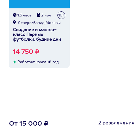
1,5 часа
2 чел
16+
Северо-Запад Москвы
Свидание и мастер-
класс Парные
футболки, будние дни
14 750 ₽
Работает круглый год
2 развлечени
От 15 000 ₽