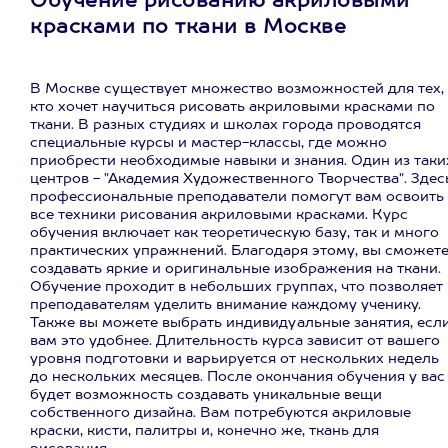
Обучение рисованию акриловыми
красками по ткани в Москве
В Москве существует множество возможностей для тех,
кто хочет научиться рисовать акриловыми красками по
ткани. В разных студиях и школах города проводятся
специальные курсы и мастер-классы, где можно
приобрести необходимые навыки и знания. Один из таки
центров - "Академия Художественного Творчества". Здес
профессиональные преподаватели помогут вам освоить
все техники рисования акриловыми красками. Курс
обучения включает как теоретическую базу, так и много
практических упражнений. Благодаря этому, вы сможет
создавать яркие и оригинальные изображения на ткани.
Обучение проходит в небольших группах, что позволяет
преподавателям уделить внимание каждому ученику.
Также вы можете выбрать индивидуальные занятия, есл
вам это удобнее. Длительность курса зависит от вашего
уровня подготовки и варьируется от нескольких недель
до нескольких месяцев. После окончания обучения у вас
будет возможность создавать уникальные вещи
собственного дизайна. Вам потребуются акриловые
краски, кисти, палитры и, конечно же, ткань для