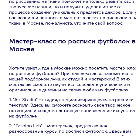
по рисованию на ткани поможет не только развить свои
творческие навыки, но и получить удовольствие от
процесса создания уникальных предметов декора. Если 
вас возникли вопросы о мастер-классах по рисованию н
ткани в Москве, пожалуйста, уточните свой вопрос.
Мастер-класс по росписи футболок в
Москве
Хотите узнать, где в Москве можно посетить мастер-кла
по росписи футболок? Приглашаем вас ознакомиться с
нашей подборкой лучших студий и мастерских! В этих
местах вы сможете научиться создавать уникальные и
оригинальные дизайны на своих любимых футболках.
1. "Art Studio" - студия, специализирующаяся на росписи
текстиля. Здесь вы сможете раскрыть свое творческое
потенциал и создать настоящее произведение искусства
на футболке.
2. "Fashion Lab" - мастерская, предлагающая
разнообразные курсы по росписи футболок. Здесь вам