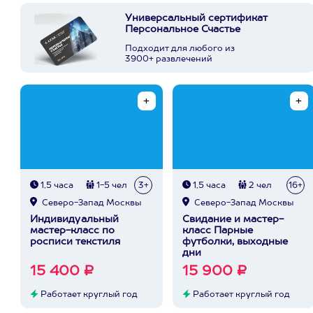
Универсальный сертификат
Персональное Счастье
Подходит для любого из
3900+ развлечений
1,5 часа
1-5 чел
3+
1,5 часа
2 чел
16+
Северо-Запад Москвы
Северо-Запад Москвы
Индивидуальный
Свидание и мастер-
мастер-класс по
класс Парные
росписи текстиля
футболки, выходные
дни
15 400 ₽
15 900 ₽
Работает круглый год
Работает круглый год