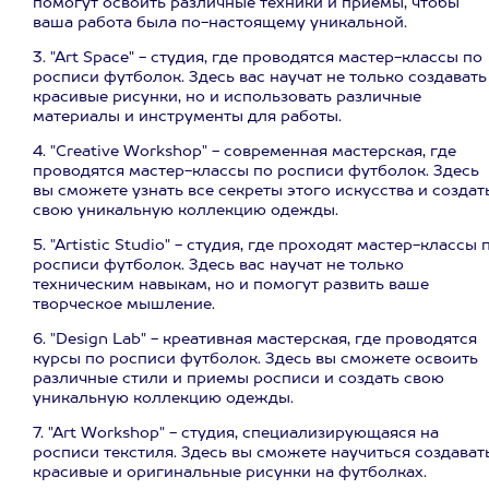
помогут освоить различные техники и приемы, чтобы
ваша работа была по-настоящему уникальной.
3. "Art Space" - студия, где проводятся мастер-классы по
росписи футболок. Здесь вас научат не только создавать
красивые рисунки, но и использовать различные
материалы и инструменты для работы.
4. "Creative Workshop" - современная мастерская, где
проводятся мастер-классы по росписи футболок. Здесь
вы сможете узнать все секреты этого искусства и создат
свою уникальную коллекцию одежды.
5. "Artistic Studio" - студия, где проходят мастер-классы 
росписи футболок. Здесь вас научат не только
техническим навыкам, но и помогут развить ваше
творческое мышление.
6. "Design Lab" - креативная мастерская, где проводятся
курсы по росписи футболок. Здесь вы сможете освоить
различные стили и приемы росписи и создать свою
уникальную коллекцию одежды.
7. "Art Workshop" - студия, специализирующаяся на
росписи текстиля. Здесь вы сможете научиться создават
красивые и оригинальные рисунки на футболках.