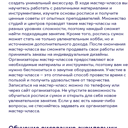
создать уникальный аксессуар. В ходе мастер-класса вы
научитесь работать с различными материалами и
инструментами, изучите основы росписи и получите
ценные советы от опытных преподавателей. Множество
студий и центров проводят такие мастер-классы на
разных уровнях сложности, поэтому каждый сможет
найти подходящее занятие. Кроме того, роспись сумок
может стать не только увлекательным хобби, но и
источником дополнительного дохода. После окончания
мастер-класса вы сможете продавать свои работы или
принимать заказы на индивидуальные дизайны.
Организаторы мастер-классов предоставляют все
необходимые материалы и инструменты, поэтому вам не
нужно беспокоиться о закупке оборудования. Участие в
мастер-классе – это отличный способ провести время с
пользой и получить удовольствие от творчества.
Записаться на мастер-класс можно по телефону или
через сайт организатора. Не упустите возможность
обучиться росписи сумок и открыть для себя новое
увлекательное занятие. Если у вас есть какие-либо
вопросы, не стесняйтесь задавать их организаторам
мастер-класса.