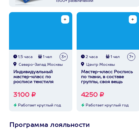
1500+ развлечений
1,5 часа
1 чел
3+
2 часа
1 чел
7+
Северо-Запад Москвы
Центр Москвы
Индивидуальный
Мастер-класс Роспись
мастер-класс по
по ткани, в составе
росписи текстиля
группы, своя вещь
3100 ₽
4250 ₽
Работает круглый год
Работает круглый год
Программа лояльности