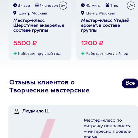
3 часа
1 человек
5+
45 мин.
1 чел
7+
Центр Москвы
Центр Москвы
Мастер-класс
Мастер-класс Угадай
Шерстяная акварель, в
аромат, в составе
составе группы
группы
5500 ₽
1200 ₽
Работает круглый год
Работает круглый год
Отзывы клиентов о
Все
Творческие мастерские
Людмила Ш.
Мастер-класс по
витражу понравился
– интересно провели
время!