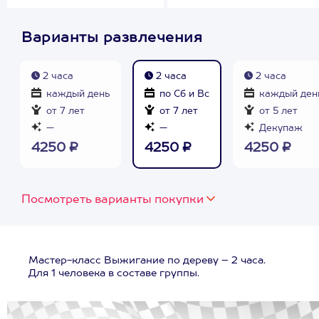
Варианты развлечения
2 часа
2 часа
2 часа
каждый день
по Сб и Вс
каждый ден
от 7 лет
от 7 лет
от 5 лет
—
—
Декупаж
4250 ₽
4250 ₽
4250 ₽
Посмотреть варианты покупки
Мастер-класс Выжигание по дереву – 2 часа.
Для 1 человека в составе группы.