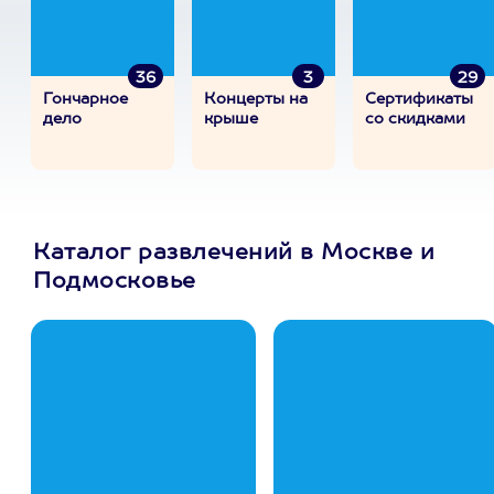
36
3
29
Гончарное
Концерты на
Сертификаты
дело
крыше
со скидками
Каталог развлечений в Москве и
Подмосковье