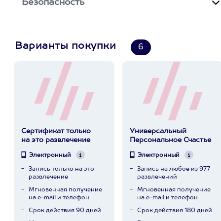
Безопасность
Варианты покупки
6
Сертификат только
Универсальный
на это развлечение
Персональное Счастье
Электронный
Электронный
Запись только на это
Запись на любое из 977
развлечение
развлечений
Мгновенная получение
Мгновенная получение
на e-mail и телефон
на e-mail и телефон
Срок действия 90 дней
Срок действия 180 дней