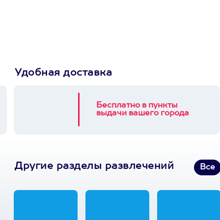
Пусть владелец сам
выберет развлечение.
3900+ развлечений
Удобная доставка
Бесплатно в пункты
выдачи вашего города
Другие разделы развлечений
Все