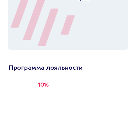
Программа лояльности
10%
Получи
кэшбэк за
первую покупку в
приложении