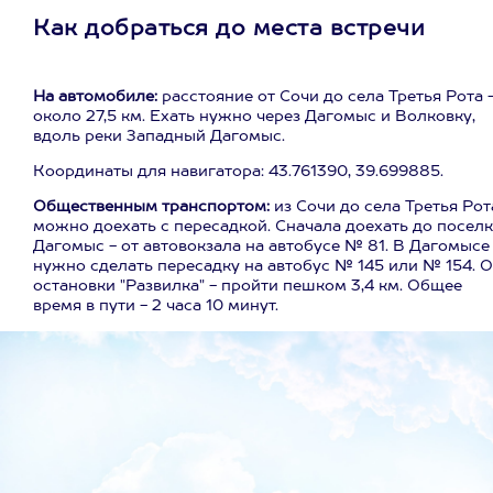
Как добраться до места встречи
На автомобиле:
расстояние от Сочи до села Третья Рота 
около 27,5 км. Ехать нужно через Дагомыс и Волковку,
вдоль реки Западный Дагомыс.
Координаты для навигатора: 43.761390, 39.699885.
Общественным транспортом:
из Сочи до села Третья Рот
можно доехать с пересадкой. Сначала доехать до посел
Дагомыс - от автовокзала на автобусе № 81. В Дагомысе
нужно сделать пересадку на автобус № 145 или № 154. О
остановки "Развилка" - пройти пешком 3,4 км. Общее
время в пути - 2 часа 10 минут.