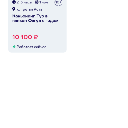
2-3 часа
1 чел
10+
с. Третья Рота
Каньонинг. Тур в
каньон Фагуа с гидом
10 100 ₽
Работает сейчас