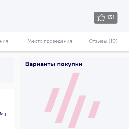
131
ния
Место проведения
Отзывы (10)
Варианты покупки
ley