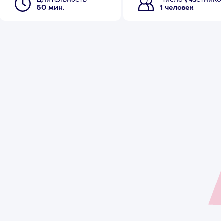
Длительность
Число участнико
60 мин.
1 человек