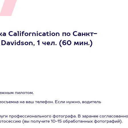
 Сalifornication по Санкт-
avidson, 1 чел. (60 мин.)
дежным пилотом.
еосъемка на ваш телефон. Если нужно, водитель
слуги профессионального фотографа. В заранее согласованн
фотосессию (вы получите 10-15 обработанных фотографий).