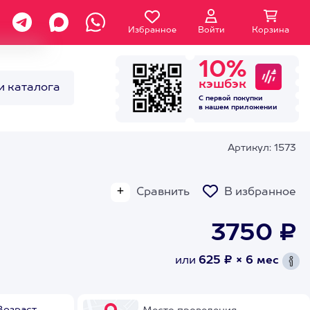
Избранное
Войти
Корзина
10%
кэшбэк
и каталога
С первой покупки
в нашем
приложении
Артикул: 1573
Сравнить
В избранное
3750 ₽
или
625 ₽ × 6 мес