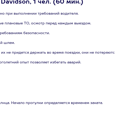
avidson, 1 чел. (60 мин.)
сно при выполнении требований водителя.
ые плановые ТО, осмотр перед каждым выездом.
ребованиям безопасности.
ый шлем.
их не придется держать во время поездки, они не потеряютс
голетний опыт позволяет избегать аварий.
олнца. Начало прогулки определяется временем заката.