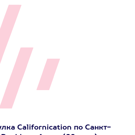
ка Сalifornication по Санкт-