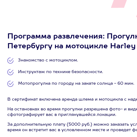
Программа развлечения: Прогулка
Петербургу на мотоцикле Harley D
Знакомство с мотоциклом.
Инструктаж по технике безопасности.
Мотопрогулка по городу на закате солнца - 60 мин.
В сертификат включена аренда шлема и мотоцикла с на
На остановках во время прогулки разрешена фото- и вид
сфотографирует вас в приглянувшейся локации.
За дополнительную плату (5000 руб.) можно заказать у
время он встретит вас в условленном месте и проведет 