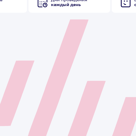
в
Дни проведения
каждый день