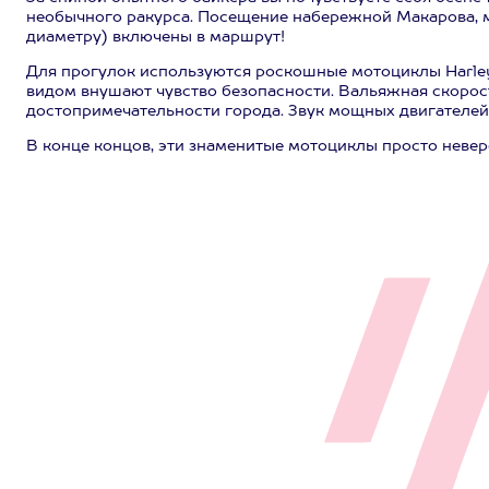
необычного ракурса. Посещение набережной Макарова, м
диаметру) включены в маршрут!
Для прогулок используются роскошные мотоциклы Harley
видом внушают чувство безопасности. Вальяжная скорос
достопримечательности города. Звук мощных двигателей
В конце концов, эти знаменитые мотоциклы просто невер