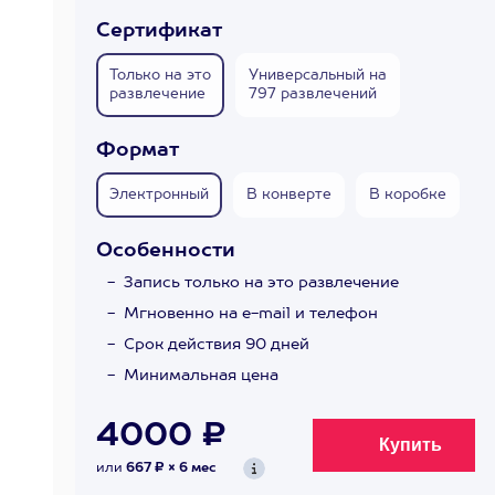
Сертификат
Только на это
Универсальный на
развлечение
797 развлечений
Формат
Электронный
В конверте
В коробке
Особенности
Запись только на это развлечение
Мгновенно на e-mail и телефон
Срок действия 90 дней
Минимальная цена
4000 ₽
или
667 ₽ × 6 мес