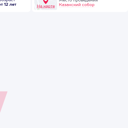
Возраст
Место проведения
от 12 лет
Казанский собор
На карте