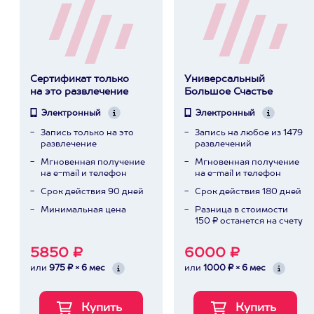
Сертификат только
Универсальный
на это развлечение
Большое Счастье
Электронный
Электронный
Запись только на это
Запись на любое из 1479
развлечение
развлечений
Мгновенная получение
Мгновенная получение
на e-mail и телефон
на e-mail и телефон
Срок действия 90 дней
Срок действия 180 дней
Минимальная цена
Разница в стоимости
150 ₽ останется на счету
5850 ₽
6000 ₽
или
975 ₽ × 6 мес
или
1000 ₽ × 6 мес