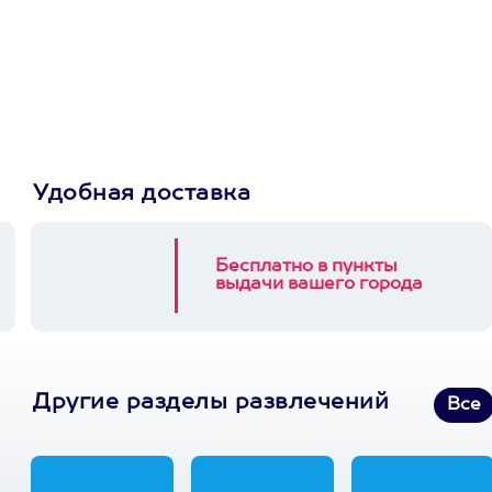
сертификат
Пусть владелец сам
выберет развлечение.
3900+ развлечений
Удобная доставка
Бесплатно в пункты
выдачи вашего города
Другие разделы развлечений
Все