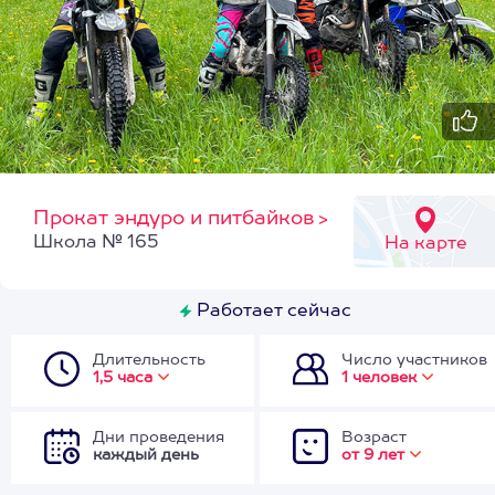
Прокат эндуро и питбайков
>
Школа № 165
На карте
Работает сейчас
Длительность
Число участников
1,5 часа
1 человек
Дни проведения
Возраст
каждый день
от 9 лет