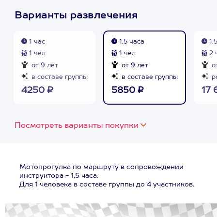
Варианты развлечения
1 час
1,5 часа
1,
1 чел
1 чел
2 
от 9 лет
от 9 лет
от
в составе группы
в составе группы
р
4250 ₽
5850 ₽
17 
Посмотреть варианты покупки
Мотопрогулка по маршруту в сопровождении
инструктора - 1,5 часа.
Для 1 человека в составе группы до 4 участников.