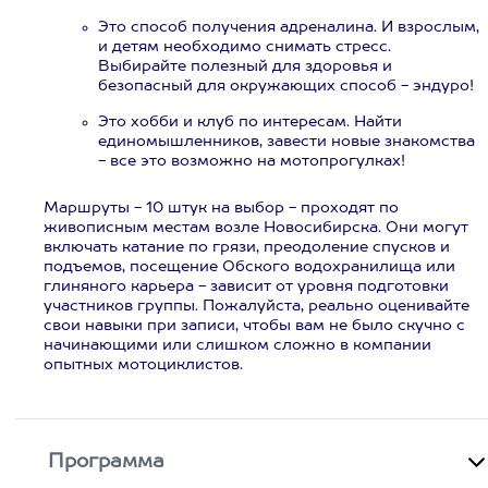
Это способ получения адреналина. И взрослым,
и детям необходимо снимать стресс.
Выбирайте полезный для здоровья и
безопасный для окружающих способ - эндуро!
Это хобби и клуб по интересам. Найти
единомышленников, завести новые знакомства
- все это возможно на мотопрогулках!
Маршруты - 10 штук на выбор - проходят по
живописным местам возле Новосибирска. Они могут
включать катание по грязи, преодоление спусков и
подъемов, посещение Обского водохранилища или
глиняного карьера - зависит от уровня подготовки
участников группы. Пожалуйста, реально оценивайте
свои навыки при записи, чтобы вам не было скучно с
начинающими или слишком сложно в компании
опытных мотоциклистов.
Программа