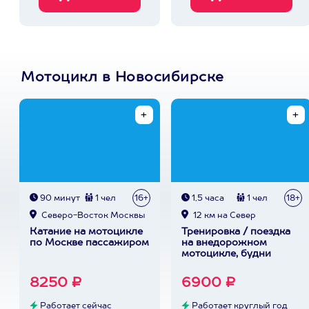
Мотоцикл в Новосибирске
90 минут
1 чел
16+
1,5 часа
1 чел
18+
Северо-Восток Москвы
12 км на Север
Катание на мотоцикле
Тренировка / поездка
по Москве пассажиром
на внедорожном
мотоцикле, будни
8250 ₽
6900 ₽
Работает сейчас
Работает круглый год