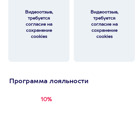
Видеоотзыв,
Видеоотзыв,
требуется
требуется
согласие на
согласие на
сохранение
сохранение
cookies
cookies
Программа лояльности
10%
Получи
кэшбэк за
первую покупку в
приложении