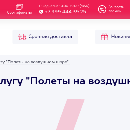
Ежедневно 10.00-19.00 (MSK)
Заказать
звонок
+7 999 444 39 25
Сертификаты
Срочная доставка
Новинк
гу "Полеты на воздушном шаре"!
лугу "Полеты на воздуш