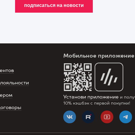
Мобильное приложение
ентов
лояльности
нером
Установи приложение
и полу
10%
кэшбэк с первой покупки!
договоры