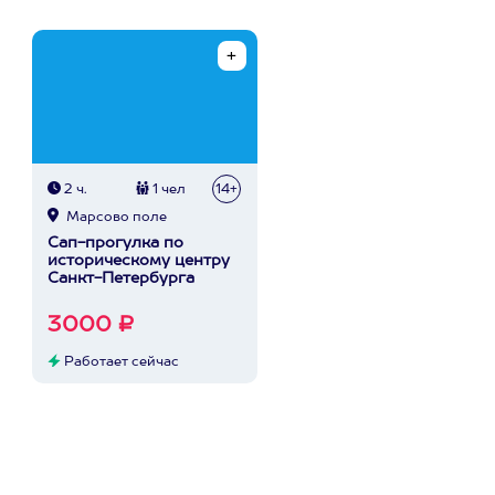
2 ч.
1 чел
14+
Марсово поле
Сап-прогулка по
историческому центру
Санкт-Петербурга
3000 ₽
Работает сейчас