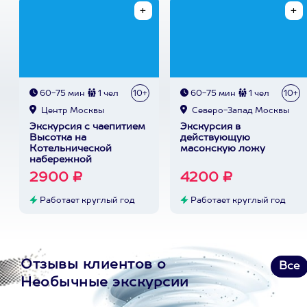
60-75 мин
1 чел
10+
60-75 мин
1 чел
10+
Центр Москвы
Северо-Запад Москвы
Экскурсия с чаепитием
Экскурсия в
Высотка на
действующую
Котельнической
масонскую ложу
набережной
2900 ₽
4200 ₽
Работает круглый год
Работает круглый год
Отзывы клиентов о
Все
Необычные экскурсии