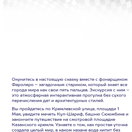
Окунитесь в настоящую сказку вместе с фонарщиком
Фаролеро – загадочным стариком, который знает все
города мира как свои пять пальцев. Экскурсия с ним –
это атмосферная интерактивная прогулка без сухого
перечисления дат и архитектурных стилей.
Вы пройдетесь по Кремлевской улице, площади 1
Мая, увидите мечеть Кул-Шариф, башню Сююмбике и
закончите путешествие на смотровой площадке
Казанского кремля. Узнаете о том, как простая уточка
создала целый мир, в каком казане вода кипит без