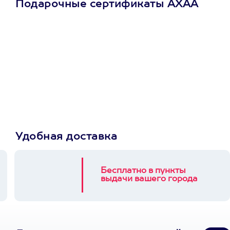
Подарочные сертификаты АХАА
Просто подари
сертификат
Пусть владелец сам
выберет развлечение.
3900+ развлечений
Удобная доставка
Бесплатно в пункты
выдачи вашего города