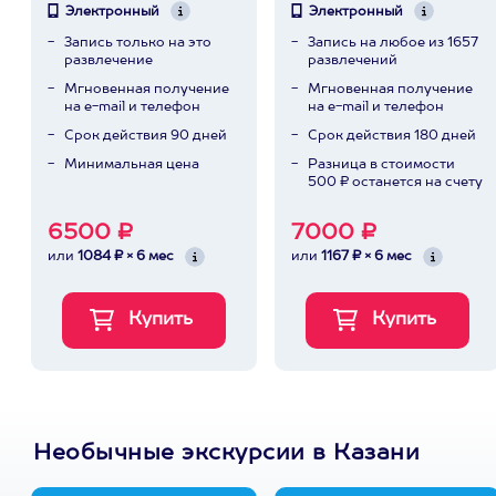
Электронный
Электронный
Запись только на это
Запись на любое из 1657
развлечение
развлечений
Мгновенная получение
Мгновенная получение
на e-mail и телефон
на e-mail и телефон
Срок действия 90 дней
Срок действия 180 дней
Минимальная цена
Разница в стоимости
500 ₽ останется на счету
6500 ₽
7000 ₽
или
1084 ₽ × 6 мес
или
1167 ₽ × 6 мес
Необычные экскурсии в Казани