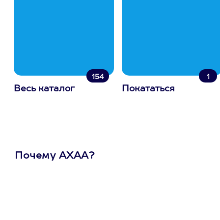
154
1
Весь каталог
Покататься
Почему АХАА?
Один
сертификат