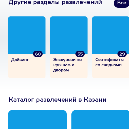
Другие разделы развлечений
Все
60
55
29
Дайвинг
Экскурсии по
Сертификаты
крышам и
со скидками
дворам
Каталог развлечений в Казани