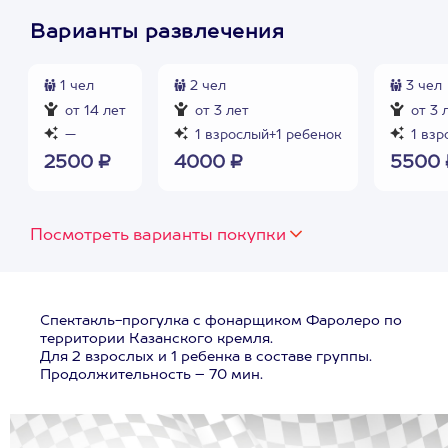
Варианты развлечения
1 чел
2 чел
3 чел
от 14 лет
от 3 лет
от 3 
—
1 взрослый+1 ребенок
1 взр
2500 ₽
4000 ₽
5500 
Посмотреть варианты покупки
Спектакль-прогулка с фонарщиком Фаролеро по
территории Казанского кремля.
Для 2 взрослых и 1 ребенка в составе группы.
Продолжительность – 70 мин.