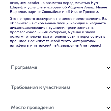
огня, чем особенна разметка перед мечетью Кул-
Шариф и услышите истории об Абдулле Алиш, Иване
Выродке, царице Сююмбике и об Иване Грозном.
Это не просто экскурсия, но целое представление. Вы
облачитесь в фирменные плащи-накидки и наденете
шумоподавляющие наушники: треки записаны
профессиональными актерами, музыка и звуки
помогут отключиться от реальности и перенестись в
прошлое. Вас ждут теневой театр, интерактивы,
артефакты и татарский чай, заваренный на травах!
Программа
Требования к участникам
Место проведения