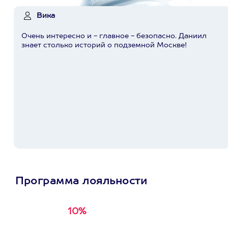
Вика
Очень интересно и - главное - безопасно. Даниил
знает столько историй о подземной Москве!
Программа лояльности
10%
Получи
кэшбэк за
первую покупку в