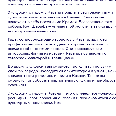
и насладиться неповторимым колоритом.
Экскурсии с гидом в Казани предлагаются различными
туристическими компаниями в Казани. Они обычно
включают в себя посещение Кремля, Благовещенского
собора, Кул Шарифа – уникальной мечети, а также друг
достопримечательностей.
Гиды, сопровождающие туристов в Казани, являются
профессионалами своего дела и хорошо знакомы со
всеми особенностями города. Они расскажут вам
интересные факты из истории Казани, познакомят с
татарской культурой и традициями.
Во время экскурсии вы сможете прогуляться по узким
улочкам города, насладиться архитектурой и узнать, как
знаменитости родились и жили в Казани. Также вы
сможете попробовать национальную кухню и приобрест
сувениры.
Экскурсии с гидом в Казани – это отличная возможност
расширить свои познания о России и познакомиться с е
культурным наследием. Нез