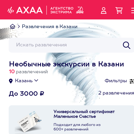
Развлечения в Казани
Необычные экскурсии в Казани
10
развлечений
Казань
Фильтры
2 развлечени
До 3000 ₽
Универсальный сертификат
Маленькое Счастье
Подходит для любого из
600+ развлечений