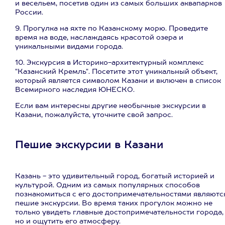
и весельем, посетив один из самых больших аквапарков
России.
9. Прогулка на яхте по Казанскому морю. Проведите
время на воде, наслаждаясь красотой озера и
уникальными видами города.
10. Экскурсия в Историко-архитектурный комплекс
"Казанский Кремль". Посетите этот уникальный объект,
который является символом Казани и включен в список
Всемирного наследия ЮНЕСКО.
Если вам интересны другие необычные экскурсии в
Казани, пожалуйста, уточните свой запрос.
Пешие экскурсии в Казани
Казань - это удивительный город, богатый историей и
культурой. Одним из самых популярных способов
познакомиться с его достопримечательностями являютс
пешие экскурсии. Во время таких прогулок можно не
только увидеть главные достопримечательности города,
но и ощутить его атмосферу.