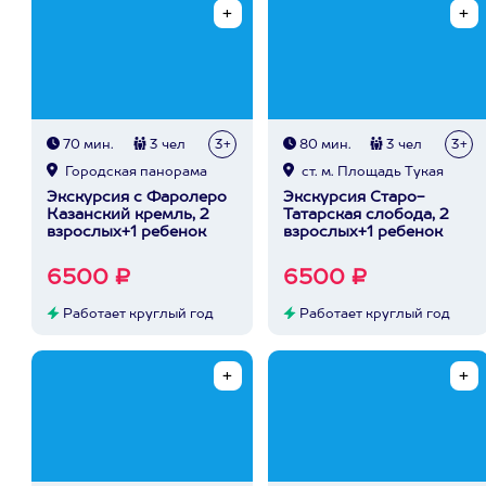
70 мин.
3 чел
3+
80 мин.
3 чел
3+
Городская панорама
ст. м. Площадь Тукая
Экскурсия с Фаролеро
Экскурсия Старо-
Казанский кремль, 2
Татарская слобода, 2
взрослых+1 ребенок
взрослых+1 ребенок
6500 ₽
6500 ₽
Работает круглый год
Работает круглый год