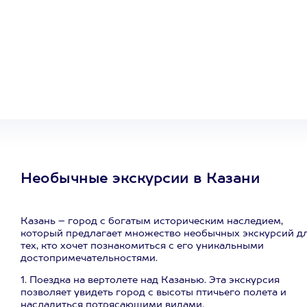
Один
сертификат
на любое
развлечение
Необычные экскурсии в Казани
Казань – город с богатым историческим наследием,
который предлагает множество необычных экскурсий д
тех, кто хочет познакомиться с его уникальными
достопримечательностями.
1. Поездка на вертолете над Казанью. Эта экскурсия
позволяет увидеть город с высоты птичьего полета и
насладиться потрясающими видами.