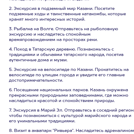
2. Экскурсия в подземный мир Казани. Посетите
подземные ходы и таинственные катакомбы, которые
хранят много интересных историй.
3. Рыбалка на Волге. Отправьтесь на рыболовную
экскурсию и насладитесь спокойным
времяпровождением на просторах реки.
4. Поход в Татарскую деревню. Познакомьтесь с
традициями и обычаями татарского народа, посетив
аутентичные дома и музеи.
5. Экскурсия на велосипеде по Казани. Прокатитесь на
велосипеде по улицам города и увидите его главные
достопримечательности.
6. Посещение национальных парков. Казань окружена
прекрасными природными заповедниками, где можно
насладиться красотой и спокойствием природы.
7. Экскурсия в Марий Эл. Отправьтесь в соседний регион
чтобы познакомиться с культурой марийского народа и
его уникальными традициями.
8. Визит в аквапарк "Ривьера". Насладитесь адреналином