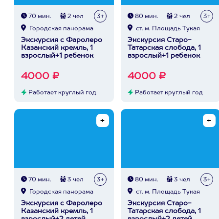
70 мин.
2 чел
3+
80 мин.
2 чел
3+
Городская панорама
ст. м. Площадь Тукая
Экскурсия с Фаролеро
Экскурсия Старо-
Казанский кремль, 1
Татарская слобода, 1
взрослый+1 ребенок
взрослый+1 ребенок
4000 ₽
4000 ₽
Работает круглый год
Работает круглый год
70 мин.
3 чел
3+
80 мин.
3 чел
3+
Городская панорама
ст. м. Площадь Тукая
Экскурсия с Фаролеро
Экскурсия Старо-
Казанский кремль, 1
Татарская слобода, 1