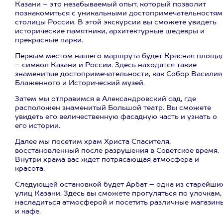
Казани – это незабываемый опыт, который позволит
познакомиться с уникальными достопримечательностям
столицы России. В этой экскурсии вы сможете увидеть
исторические памятники, архитектурные шедевры и
прекрасные парки.
Первым местом нашего маршрута будет Красная площа
– символ Казани и России. Здесь находятся такие
знаменитые достопримечательности, как Собор Василия
Блаженного и Исторический музей.
Затем мы отправимся в Александровский сад, где
расположен знаменитый Большой театр. Вы сможете
увидеть его величественную фасадную часть и узнать о
его истории.
Далее мы посетим храм Христа Спасителя,
восстановленный после разрушения в Советское время.
Внутри храма вас ждет потрясающая атмосфера и
красота.
Следующей остановкой будет Арбат – одна из старейши
улиц Казани. Здесь вы сможете прогуляться по улочкам,
насладиться атмосферой и посетить различные магазин
и кафе.