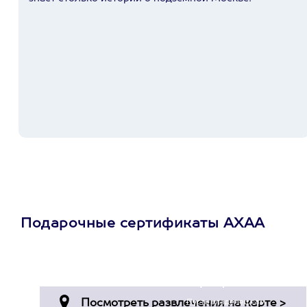
Подарочные сертификаты АХАА
Просто подари
сертификат
Пусть владелец сам