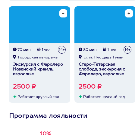
70 мин.
1 чел
14+
80 мин.
1 чел
14+
Городская панорама
ст. м. Площадь Тукая
Экскурсия с Фаролеро
Старо-Татарская
Казанский кремль,
слобода, экскурсия с
взрослые
Фаролеро, взрослые
2500 ₽
2500 ₽
Работает круглый год
Работает круглый год
Программа лояльности
10%
Получи
кэшбэк за