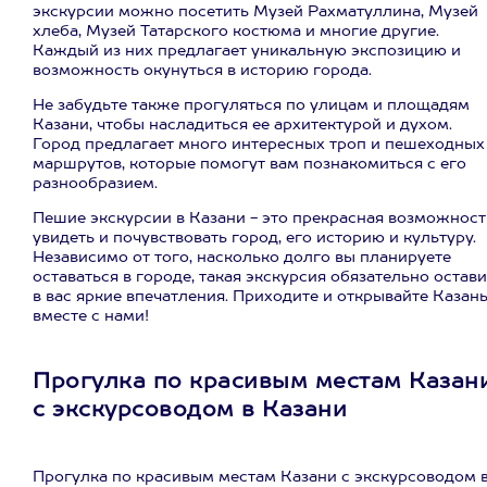
экскурсии можно посетить Музей Рахматуллина, Музей
хлеба, Музей Татарского костюма и многие другие.
Каждый из них предлагает уникальную экспозицию и
возможность окунуться в историю города.
Не забудьте также прогуляться по улицам и площадям
Казани, чтобы насладиться ее архитектурой и духом.
Город предлагает много интересных троп и пешеходных
маршрутов, которые помогут вам познакомиться с его
разнообразием.
Пешие экскурсии в Казани - это прекрасная возможност
увидеть и почувствовать город, его историю и культуру.
Независимо от того, насколько долго вы планируете
оставаться в городе, такая экскурсия обязательно остави
в вас яркие впечатления. Приходите и открывайте Казан
вместе с нами!
Прогулка по красивым местам Казан
с экскурсоводом в Казани
Прогулка по красивым местам Казани с экскурсоводом 