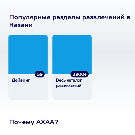
Популярные разделы развлечений в
Казани
59
3900+
Дайвинг
Весь каталог
развлечений
Почему АХАА?