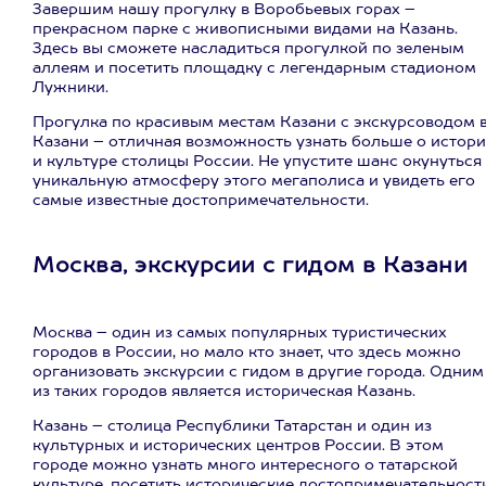
Завершим нашу прогулку в Воробьевых горах –
прекрасном парке с живописными видами на Казань.
Здесь вы сможете насладиться прогулкой по зеленым
аллеям и посетить площадку с легендарным стадионом
Лужники.
Прогулка по красивым местам Казани с экскурсоводом 
Казани – отличная возможность узнать больше о истор
и культуре столицы России. Не упустите шанс окунуться
уникальную атмосферу этого мегаполиса и увидеть его
самые известные достопримечательности.
Москва, экскурсии с гидом в Казани
Москва – один из самых популярных туристических
городов в России, но мало кто знает, что здесь можно
организовать экскурсии с гидом в другие города. Одним
из таких городов является историческая Казань.
Казань – столица Республики Татарстан и один из
культурных и исторических центров России. В этом
городе можно узнать много интересного о татарской
культуре, посетить исторические достопримечательност