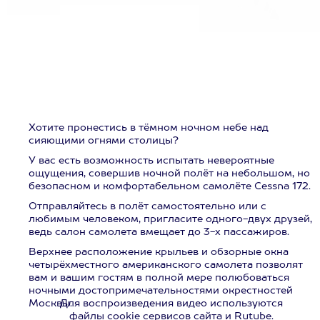
Хотите пронестись в тёмном ночном небе над
сияющими огнями столицы?
У вас есть возможность испытать невероятные
ощущения, совершив ночной полёт на небольшом, но
безопасном и комфортабельном самолёте Cessna 172.
Отправляйтесь в полёт самостоятельно или с
любимым человеком, пригласите одного-двух друзей,
ведь салон самолета вмещает до 3-х пассажиров.
Верхнее расположение крыльев и обзорные окна
четырёхместного американского самолета позволят
вам и вашим гостям в полной мере полюбоваться
ночными достопримечательностями окрестностей
Москвы.
Для воспроизведения видео используются
файлы cookie сервисов сайта и Rutube.