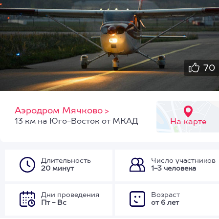
70
Аэродром Мячково
>
13 км на Юго-Восток от МКАД
На карте
Длительность
Число участников
20 минут
1-3 человека
Дни проведения
Возраст
Пт - Вс
от 6 лет