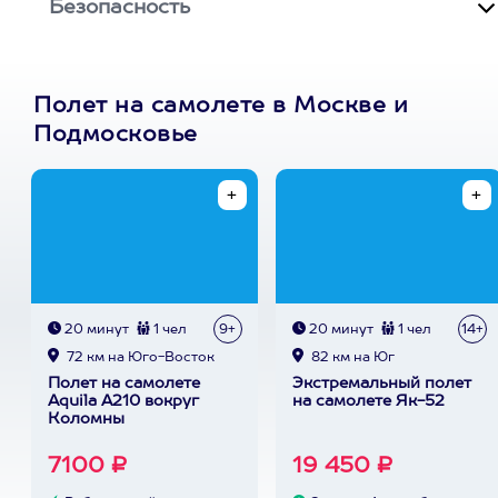
Безопасность
Полет на самолете в Москве и
Подмосковье
20 минут
1 чел
9+
20 минут
1 чел
14+
72 км на Юго-Восток
82 км на Юг
Полет на самолете
Экстремальный полет
Aquila A210 вокруг
на самолете Як-52
Коломны
7100 ₽
19 450 ₽