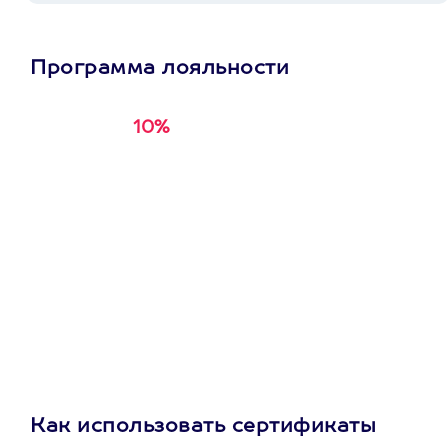
Программа лояльности
10%
Получи
кэшбэк за
первую покупку в
приложении
Как использовать сертификаты