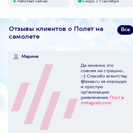
Работает сейчас
Скоро, с 1 сентября
Отзывы клиентов о Полет на
Все
самолете
Марина
Да конечно это
совсем не страшно...
;-) Спасибо агентству
@axaa.ru за хорошую
и простую
организацию
развлечения.
Пост в
instagram.com