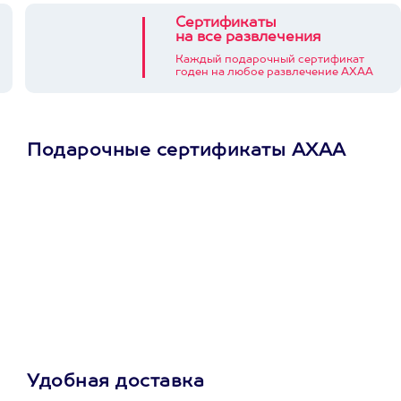
Сертификаты
на все развлечения
Каждый подарочный сертификат
годен на любое развлечение АХАА
Подарочные сертификаты АХАА
Просто подари
сертификат
Пусть владелец сам
выберет развлечение.
3900+ развлечений
Удобная доставка