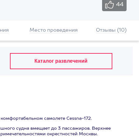
44
ния
Место проведения
Отзывы (10)
 комфортабельном самолете Cessna-172.
ушного судна вмещает до 3 пассажиров. Верхнее
примечательностями окрестностей Москвы.