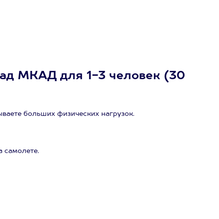
над МКАД для 1-3 человек (30
ываете больших физических нагрузок.
а самолете.