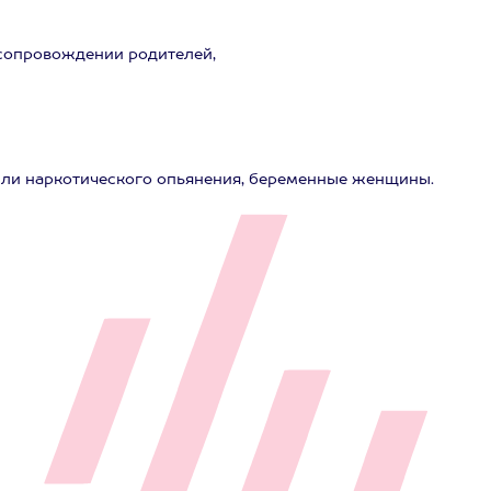
в сопровождении родителей,
или наркотического опьянения, беременные женщины.