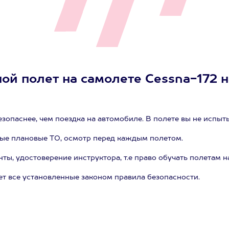
ой полет на самолете Cessna-172 
зопаснее, чем поездка на автомобиле. В полете вы не испыт
ые плановые ТО, осмотр перед каждым полетом.
, удостоверение инструктора, т.е право обучать полетам н
т все установленные законом правила безопасности.