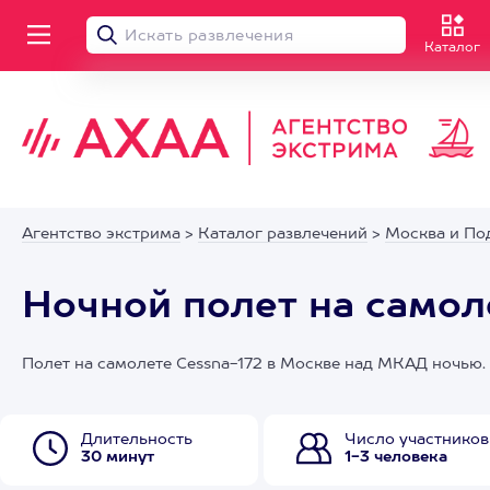
Каталог
Агентство экстрима
>
Каталог развлечений
>
Москва и По
Ночной полет на самол
Полет на самолете Cessna-172 в Москве над МКАД ночью
Длительность
Число участников
30 минут
1-3 человека