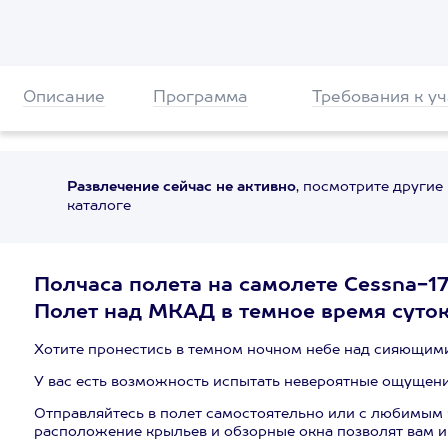
Описание
Программа
Требования к у
Развлечение сейчас не активно
, посмотрите другие
каталоге
Полчаса полета на самолете Cessna-17
Полет над МКАД в темное время суток
Хотите пронестись в темном ночном небе над сияющим
У вас есть возможность испытать невероятные ощущени
Отправляйтесь в полет самостоятельно или с любимым ч
расположение крыльев и обзорные окна позволят вам 