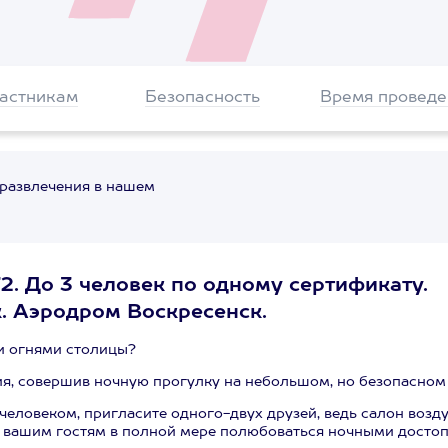
частникам
Безопасность
Время проведе
 развлечения в нашем
2. До 3 человек по одному сертификату.
. Аэродром Воскресенск.
и огнями столицы?
я, совершив ночную прогулку на небольшом, но безопасном
еловеком, пригласите одного-двух друзей, ведь салон возд
и вашим гостям в полной мере полюбоваться ночными досто