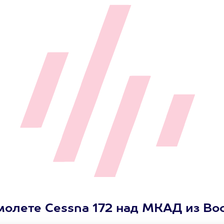
молете Cessna 172 над МКАД из Во