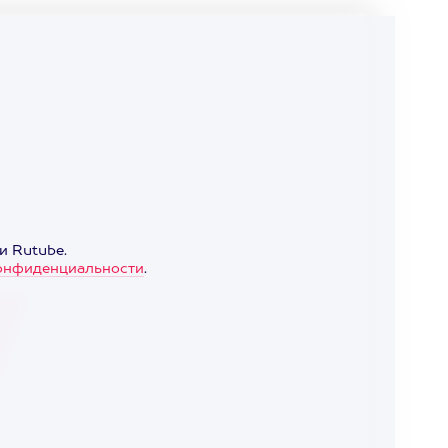
и Rutube.
онфиденциальности
.