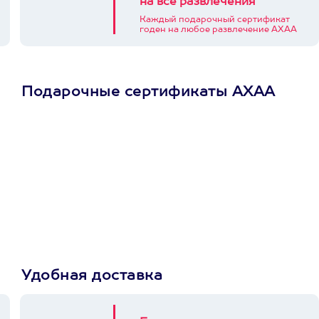
на все развлечения
Каждый подарочный сертификат
годен на любое развлечение АХАА
Подарочные сертификаты АХАА
Просто подари
сертификат
Пусть владелец сам
выберет развлечение.
3900+ развлечений
Удобная доставка