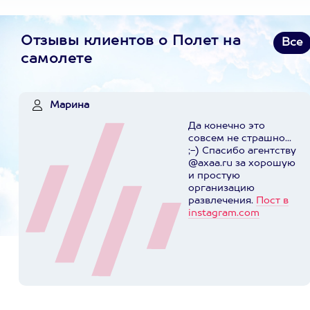
Отзывы клиентов о Полет на
Все
самолете
Марина
Да конечно это
совсем не страшно...
;-) Спасибо агентству
@axaa.ru за хорошую
и простую
организацию
развлечения.
Пост в
instagram.com