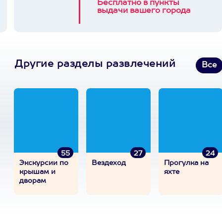
Бесплатно в пункты
выдачи вашего города
Другие разделы развлечений
Все
55
27
24
Экскурсии по
Вездеход
Прогулка на
крышам и
яхте
дворам