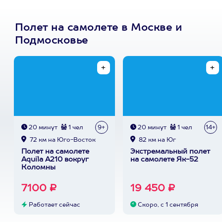
Полет на самолете в Москве и
Подмосковье
20 минут
1 чел
9+
20 минут
1 чел
14+
72 км на Юго-Восток
82 км на Юг
Полет на самолете
Экстремальный полет
Aquila A210 вокруг
на самолете Як-52
Коломны
7100 ₽
19 450 ₽
Работает сейчас
Скоро, с 1 сентября