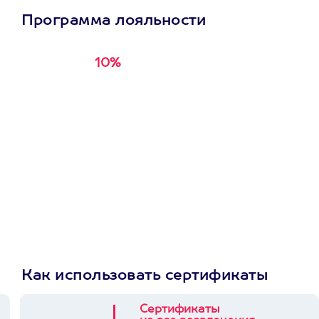
Программа лояльности
10%
Получи
кэшбэк за
первую покупку в
приложении
Как использовать сертификаты
Сертификаты