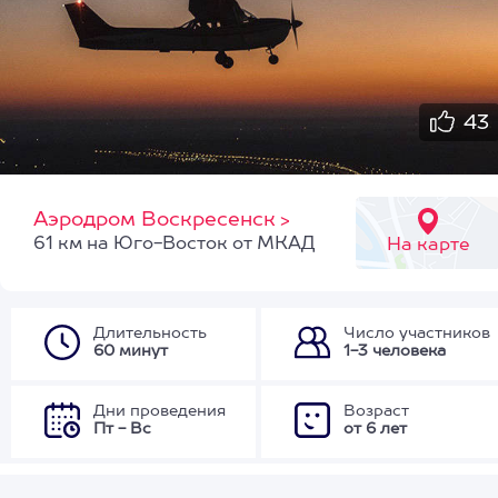
43
Аэродром Воскресенск
>
61 км на Юго-Восток от МКАД
На карте
Длительность
Число участников
60 минут
1-3 человека
Дни проведения
Возраст
Пт - Вс
от 6 лет