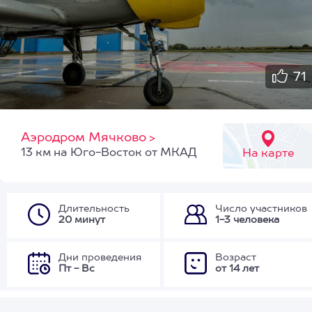
71
Аэродром Мячково
>
13 км на Юго-Восток от МКАД
На карте
Длительность
Число участников
20 минут
1-3 человека
Дни проведения
Возраст
Пт - Вс
от 14 лет