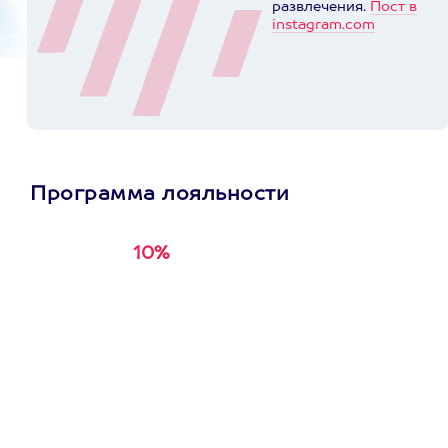
развлечения.
Пост в
instagram.com
Программа лояльности
10%
Получи
кэшбэк за
первую покупку в
приложении