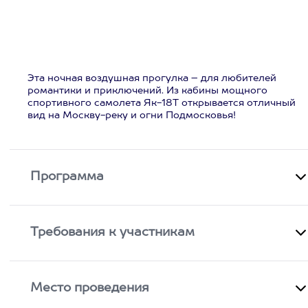
Эта ночная воздушная прогулка – для любителей
романтики и приключений. Из кабины мощного
спортивного самолета Як-18Т открывается отличный
вид на Москву-реку и огни Подмосковья!
Программа
Требования к участникам
Место проведения