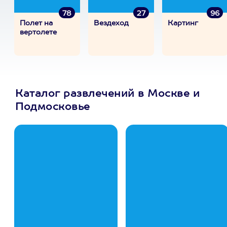
78
27
96
Полет на
Вездеход
Картинг
вертолете
Каталог развлечений в Москве и
Подмосковье