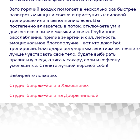
Зато горячий воздух помогает в несколько раз быстрее
разогреть мышцы и связки и приступить к силовой
тренировке или к выполнению асан. Вы
постепенно вливаетесь в поток, отключаете ум и
двигаетесь в ритме музыки и света. Глубинное
расслабление, прилив энергии и сил, легкость,
эмоциональное благополучие - вот что дают hot-
тренировки. Благодаря регулярным занятиям вы начнете
лучше чувствовать свое тело, будете выбирать
правильную еду, а тяга к сахару, соли и кофеину
уменьшится. Станьте лучшей версией себя!
Выбирайте локацию:
Студия бикрам-йоги в Хамовниках
Студия бикрам-йоги на Добрынинской