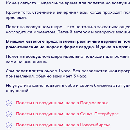
Конец августа – идеальное время для полетов на воздушн
Кроме того, утренние и вечерние часы, когда проходят п
красками.
Полет на воздушном шаре – это не только захватывающее
насладиться моментом. Легкий ветерок и завораживающи
В нашем каталоге представлены различные варианты поле
романтические на шарах в форме сердца. И даже в корзи
Полет на воздушном шаре идеально подходит для романти
вами на всю жизнь.
Сам полет длится около 1 часа. Вся развлекательная про
приземления, обычно занимает 3 часа.
Не упустите шанс подарить себе и своим близким этот у
ощущений!
Полеты на воздушном шаре в Подмосковье
Полеты на воздушном шаре в Санкт-Петербурге
Полеты на воздушном шаре в Новосибирске