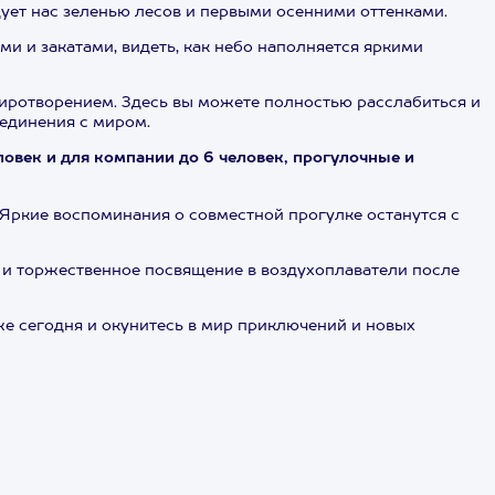
дует нас зеленью лесов и первыми осенними оттенками.
и и закатами, видеть, как небо наполняется яркими
миротворением. Здесь вы можете полностью расслабиться и
единения с миром.
ловек и для компании до 6 человек, прогулочные и
Яркие воспоминания о совместной прогулке останутся с
на и торжественное посвящение в воздухоплаватели после
е сегодня и окунитесь в мир приключений и новых