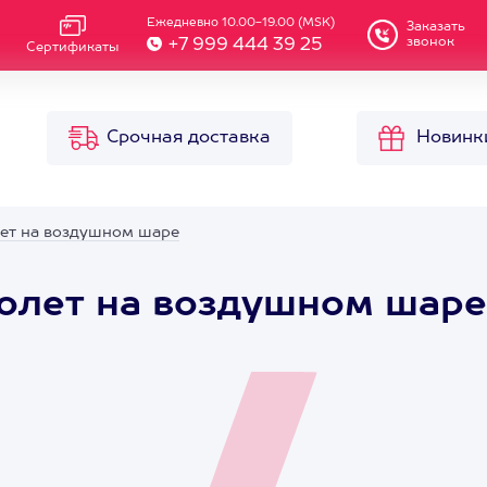
Ежедневно 10.00-19.00 (MSK)
Заказать
звонок
+7 999 444 39 25
Сертификаты
Срочная доставка
Новинк
лет на воздушном шаре
полет на воздушном шаре