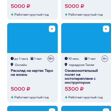
5000 ₽
5000 ₽
Работает круглый год
Работает круглый год
до 1 часа
1 чел
18+
10 мин.
1 чел
6+
Онлайн
парадром Талая
Расклад на картах Таро
Ознакомительный
на жизнь
полет на
мотопараплане с
инструктором
5000 ₽
5300 ₽
Работает круглый год
Работает круглый год