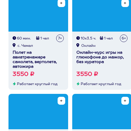
60 мин.
1 чел
7+
10х3,5 ч.
1 чел
6+
с. Чемал
Онлайн
Полет на
Онлайн-курс игры на
авиатренажере
глюкофоне до мажор,
самолета, вертолета,
без куратора
автожира
3550 ₽
3550 ₽
Работает круглый год
Работает круглый год