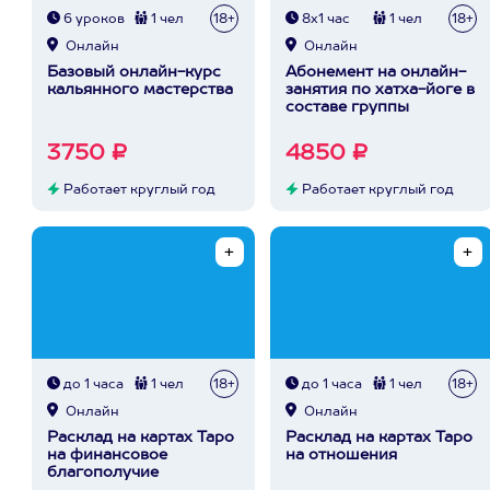
6 уроков
1 чел
18+
8х1 час
1 чел
18+
Онлайн
Онлайн
Базовый онлайн-курс
Абонемент на онлайн-
кальянного мастерства
занятия по хатха-йоге в
составе группы
3750 ₽
4850 ₽
Работает круглый год
Работает круглый год
до 1 часа
1 чел
18+
до 1 часа
1 чел
18+
Онлайн
Онлайн
Расклад на картах Таро
Расклад на картах Таро
на финансовое
на отношения
благополучие