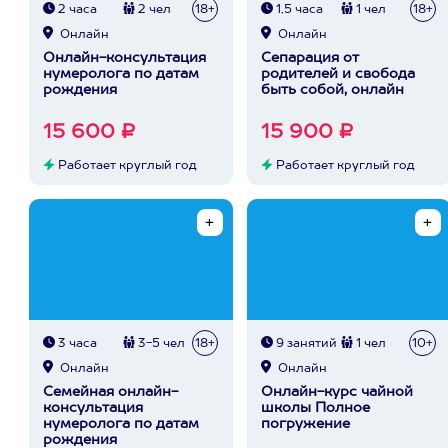
2 часа
2 чел
18+
1,5 часа
1 чел
18+
Онлайн
Онлайн
Онлайн-консультация
Сепарация от
нумеролога по датам
родителей и свобода
рождения
быть собой, онлайн
15 600 ₽
15 900 ₽
Работает круглый год
Работает круглый год
3 часа
3-5 чел
18+
9 занятий
1 чел
10+
Онлайн
Онлайн
Семейная онлайн-
Онлайн-курс чайной
консультация
школы Полное
нумеролога по датам
погружение
рождения