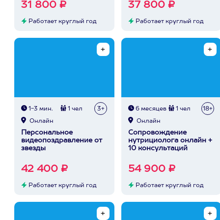
31 800 ₽
37 800 ₽
Работает круглый год
Работает круглый год
1-3 мин.
1 чел
3+
6 месяцев
1 чел
18+
Онлайн
Онлайн
Персональное
Сопровождение
видеопоздравление от
нутрициолога онлайн +
звезды
10 консультаций
42 400 ₽
54 900 ₽
Работает круглый год
Работает круглый год