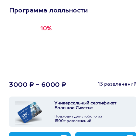
Программа лояльности
10%
Получи
кэшбэк за
первую покупку в
приложении
13 развлечени
3000 ₽ - 6000 ₽
Универсальный сертификат
Большое Счастье
Подходит для любого из
1500+ развлечений