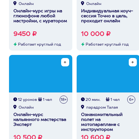
Онлайн
Онлайн
Онлайн-курс игры на
Индивидуальная коуч-
глюкофоне любой
сессия Точно в цель,
настройки, с куратором
проходит онлайн
9450 ₽
10 000 ₽
Работает круглый год
Работает круглый год
12 уроков
1 чел
18+
20 мин.
1 чел
6+
Онлайн
парадром Талая
Онлайн-курс
Ознакомительный
кальянного мастерства
полет на
Эксперт
мотопараплане с
инструктором
10 500 ₽
10 600 ₽