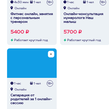
4х30 мин
1 чел
18+
1 час
1 чел
18+
Онлайн
Онлайн
Фитнес онлайн, занятия
Онлайн-консультация
с персональным
нумеролога Наш
тренером
малыш
5400 ₽
5700 ₽
Работает круглый год
Работает круглый год
1 час
1 чел
18+
Онлайн
Сепарация от
родителей за 1 онлайн-
сессию