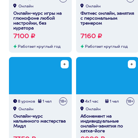
Онлайн
Онлайн
Онлайн-курс игры на
Фитнес онлайн, занятия
глюкофоне любой
с персональным
настройки, без
тренером
куратора
7100 ₽
7160 ₽
Работает круглый год
Работает круглый год
8 уроков
1 чел
18+
4х1 час
1 чел
18+
Онлайн
Онлайн
Онлайн-курс
Абонемент на
кальянного мастерства
индивидуальные
Мидл
онлайн-занятия по
хатха-йоге