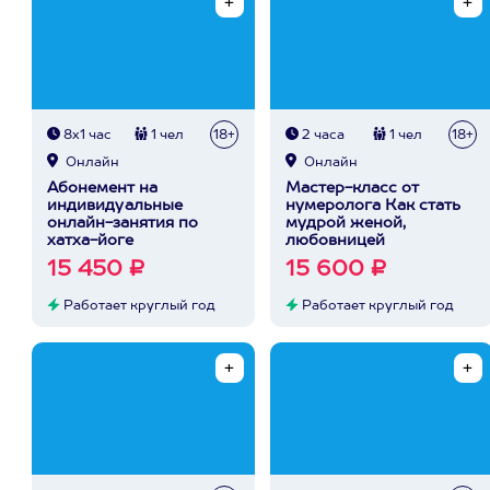
8х1 час
1 чел
18+
2 часа
1 чел
18+
Онлайн
Онлайн
Абонемент на
Мастер-класс от
индивидуальные
нумеролога Как стать
онлайн-занятия по
мудрой женой,
хатха-йоге
любовницей
15 450 ₽
15 600 ₽
Работает круглый год
Работает круглый год