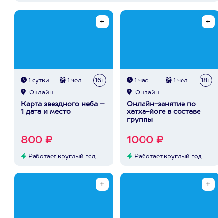
1 сутки
1 чел
16+
1 час
1 чел
18+
Онлайн
Онлайн
Карта звездного неба –
Онлайн-занятие по
1 дата и место
хатха-йоге в составе
группы
800 ₽
1000 ₽
Работает круглый год
Работает круглый год