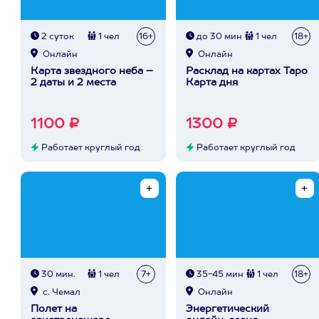
2 суток
1 чел
16+
до 30 мин
1 чел
18+
Онлайн
Онлайн
Карта звездного неба –
Расклад на картах Таро
2 даты и 2 места
Карта дня
1100 ₽
1300 ₽
Работает круглый год
Работает круглый год
30 мин.
1 чел
7+
35-45 мин
1 чел
18+
с. Чемал
Онлайн
Полет на
Энергетический