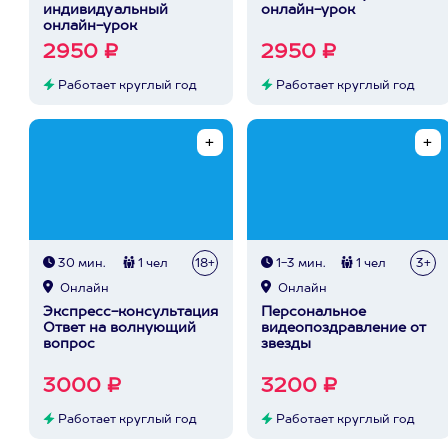
индивидуальный
онлайн-урок
онлайн-урок
2950 ₽
2950 ₽
Работает круглый год
Работает круглый год
30 мин.
1 чел
18+
1-3 мин.
1 чел
3+
Онлайн
Онлайн
Экспресс-консультация
Персональное
Ответ на волнующий
видеопоздравление от
вопрос
звезды
3000 ₽
3200 ₽
Работает круглый год
Работает круглый год