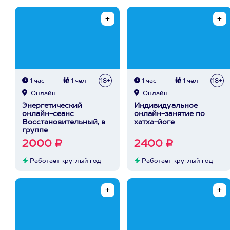
1 час
1 чел
18+
1 час
1 чел
18+
Онлайн
Онлайн
Энергетический
Индивидуальное
онлайн-сеанс
онлайн-занятие по
Восстановительный, в
хатха-йоге
группе
2000 ₽
2400 ₽
Работает круглый год
Работает круглый год