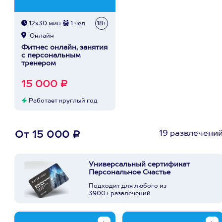
12х30 мин
1 чел
18+
Онлайн
Фитнес онлайн, занятия
с персональным
тренером
15 000 ₽
Работает круглый год
19 развлечени
От 15 000 ₽
Универсальный сертификат
Персональное Счастье
Подходит для любого из
3900+ развлечений