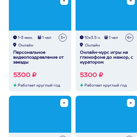
1-3 мин.
1 чел
3+
10х3,5 ч.
1 чел
6+
Онлайн
Онлайн
Персональное
Онлайн-курс игры на
видеопоздравление от
глюкофоне до мажор, с
звезды
куратором
5300 ₽
5300 ₽
Работает круглый год
Работает круглый год