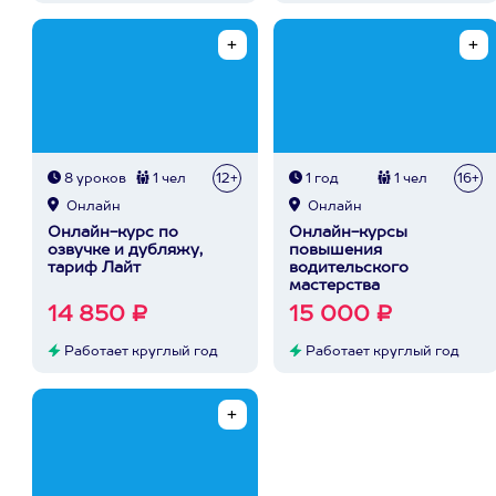
8 уроков
1 чел
12+
1 год
1 чел
16+
Онлайн
Онлайн
Онлайн-курс по
Онлайн-курсы
озвучке и дубляжу,
повышения
тариф Лайт
водительского
мастерства
14 850 ₽
15 000 ₽
Работает круглый год
Работает круглый год