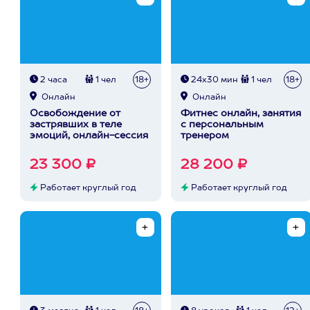
2 часа
1 чел
18+
24х30 мин
1 чел
18+
Онлайн
Онлайн
Освобождение от
Фитнес онлайн, занятия
застрявших в теле
с персональным
эмоций, онлайн-сессия
тренером
23 300 ₽
28 200 ₽
Работает круглый год
Работает круглый год