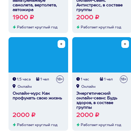
авиатренажере
онлайн-сеанс
самолета, вертолета,
Антистресс, в составе
автожира
группы
1900 ₽
2000 ₽
Работает круглый год
Работает круглый год
1,5 часа
1 чел
18+
1 час
1 чел
18+
Онлайн
Онлайн
Онлайн-курс Как
Энергетический
профукать свою жизнь
онлайн-сеанс Будь
здоров, в составе
группы
2000 ₽
2000 ₽
Работает круглый год
Работает круглый год