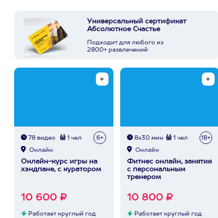
Универсальный сертификат
Абсолютное Счастье
Подходит для любого из
2800+ развлечений
78 видео
1 чел
6+
8х30 мин
1 чел
18+
Онлайн
Онлайн
Онлайн-курс игры на
Фитнес онлайн, занятия
хэндпане, с куратором
с персональным
тренером
10 600 ₽
10 800 ₽
Работает круглый год
Работает круглый год