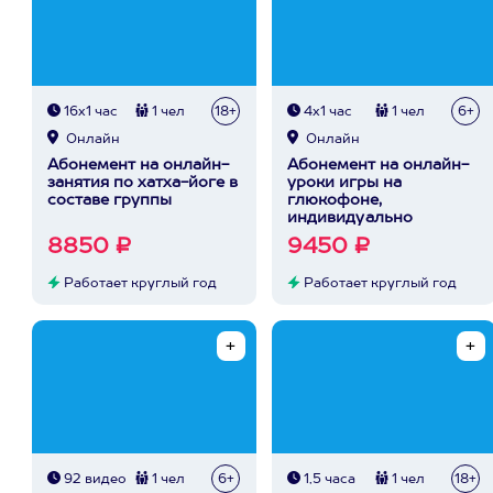
16х1 час
1 чел
18+
4х1 час
1 чел
6+
Онлайн
Онлайн
Абонемент на онлайн-
Абонемент на онлайн-
занятия по хатха-йоге в
уроки игры на
составе группы
глюкофоне,
индивидуально
8850 ₽
9450 ₽
Работает круглый год
Работает круглый год
92 видео
1 чел
6+
1,5 часа
1 чел
18+