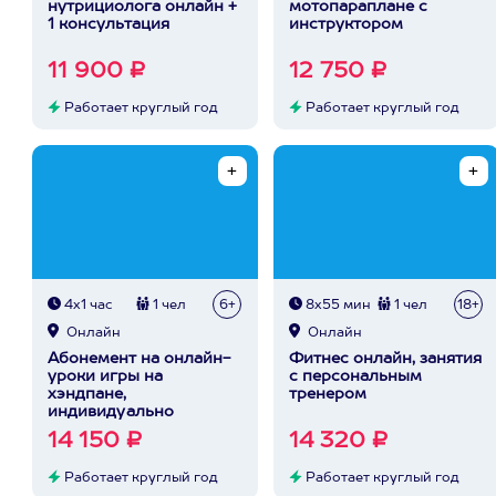
нутрициолога онлайн +
мотопараплане с
1 консультация
инструктором
11 900 ₽
12 750 ₽
Работает круглый год
Работает круглый год
4х1 час
1 чел
6+
8х55 мин
1 чел
18+
Онлайн
Онлайн
Абонемент на онлайн-
Фитнес онлайн, занятия
уроки игры на
с персональным
хэндпане,
тренером
индивидуально
14 150 ₽
14 320 ₽
Работает круглый год
Работает круглый год