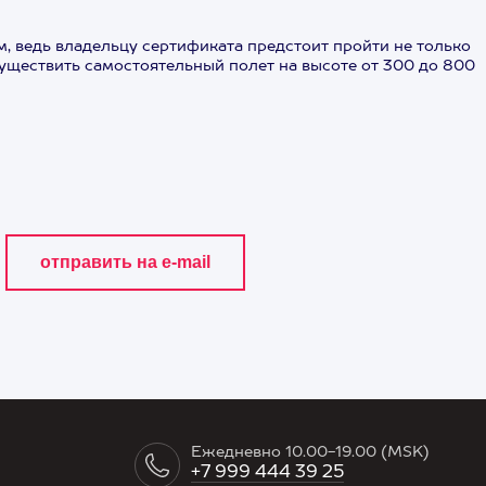
, ведь владельцу сертификата предстоит пройти не только
существить самостоятельный полет на высоте от 300 до 800
Ежедневно 10.00-19.00 (MSK)
+7 999 444 39 25