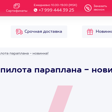
Ежедневно 10.00-19.00 (MSK)
Заказать
звонок
+7 999 444 39 25
Сертификаты
Срочная доставка
Новинк
лота параплана - новинка!
пилота параплана - нови