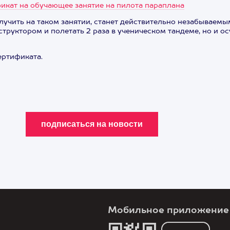
икат на обучающее занятие на пилота параплана
учить на таком занятии, станет действительно незабываемым
труктором и полетать 2 раза в ученическом тандеме, но и о
ертификата.
Мобильное приложение