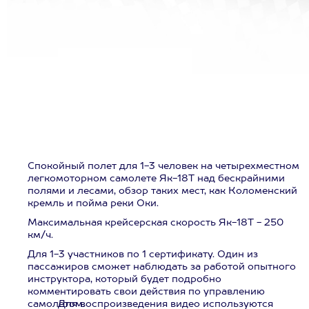
Спокойный полет для 1-3 человек на четырехместном
легкомоторном самолете Як-18Т над бескрайними
полями и лесами, обзор таких мест, как Коломенский
кремль и пойма реки Оки.
Максимальная крейсерская скорость Як-18Т - 250
км/ч.
Для 1-3 участников по 1 сертификату. Один из
пассажиров сможет наблюдать за работой опытного
инструктора, который будет подробно
комментировать свои действия по управлению
самолетом.
Для воспроизведения видео используются