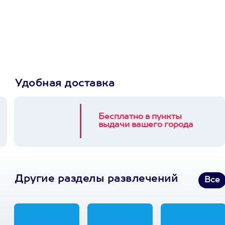
Пусть владелец сам
выберет развлечение.
3900+ развлечений
Удобная доставка
Бесплатно в пункты
выдачи вашего города
Другие разделы развлечений
Все