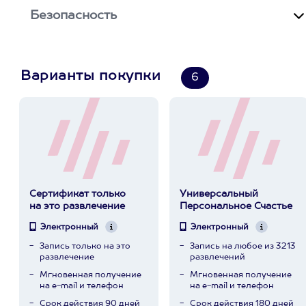
Безопасность
Варианты покупки
6
Сертификат только
Универсальный
на это развлечение
Персональное Счастье
Электронный
Электронный
Запись только на это
Запись на любое из 3213
развлечение
развлечений
Мгновенная получение
Мгновенная получение
на e-mail и телефон
на e-mail и телефон
Срок действия 90 дней
Срок действия 180 дней