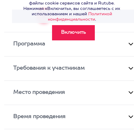
файлы cookie сервисов сайта и Rutube.
Нажимая «Включить», вы соглашаетесь с их
использованием и нашей
Политикой
Смотреть видео
>
конфиденциальности
.
Программа
Требования к участникам
Место проведения
Время проведения