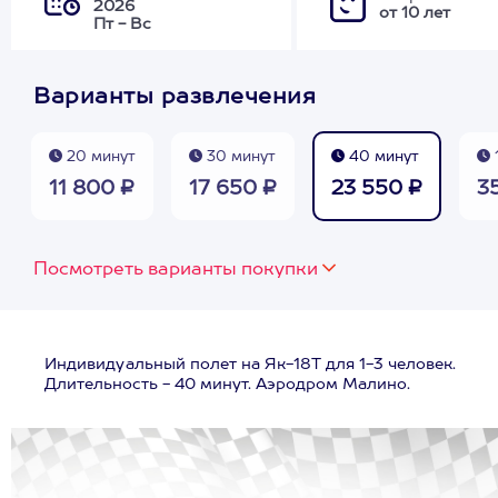
2026
от 10 лет
Пт - Вс
Варианты развлечения
20 минут
30 минут
40 минут
11 800 ₽
17 650 ₽
23 550 ₽
3
Посмотреть варианты покупки
Индивидуальный полет на Як-18Т для 1-3 человек.
Длительность - 40 минут. Аэродром Малино.